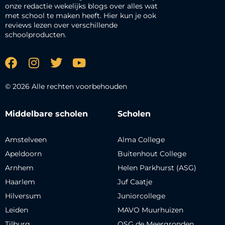
onze redactie wekelijks blogs over alles wat
met school te maken heeft. Hier kun je ook
reviews lezen over verschillende
schoolproducten.
© 2026 Alle rechten voorbehouden
Middelbare scholen
Scholen
Amstelveen
Alma College
Apeldoorn
Buitenhout College
Arnhem
Helen Parkhurst (ASG)
Haarlem
Juf Caatje
Hilversum
Juniorcollege
Leiden
MAVO Muurhuizen
Tilburg
OSG de Meergronden