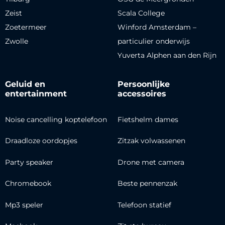
Zeist
Scala College
Zoetermeer
Winford Amsterdam –
Zwolle
particulier onderwijs
Yuverta Alphen aan den Rijn
Geluid en
Persoonlijke
entertainment
accessoires
Noise cancelling koptelefoon
Fietshelm dames
Draadloze oordopjes
Zitzak volwassenen
Party speaker
Drone met camera
Chromebook
Beste pennenzak
Mp3 speler
Telefoon statief