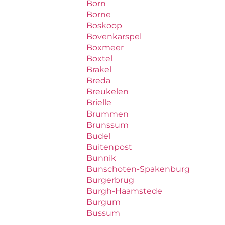
Born
Borne
Boskoop
Bovenkarspel
Boxmeer
Boxtel
Brakel
Breda
Breukelen
Brielle
Brummen
Brunssum
Budel
Buitenpost
Bunnik
Bunschoten-Spakenburg
Burgerbrug
Burgh-Haamstede
Burgum
Bussum