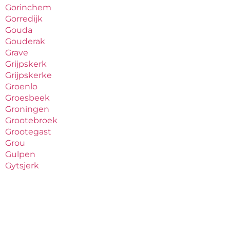
Gorinchem
Gorredijk
Gouda
Gouderak
Grave
Grijpskerk
Grijpskerke
Groenlo
Groesbeek
Groningen
Grootebroek
Grootegast
Grou
Gulpen
Gytsjerk