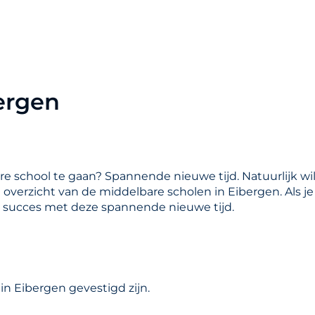
ergen
are school te gaan? Spannende nieuwe tijd. Natuurlijk wil
en overzicht van de middelbare scholen in Eibergen. Als 
l succes met deze spannende nieuwe tijd.
in Eibergen gevestigd zijn.