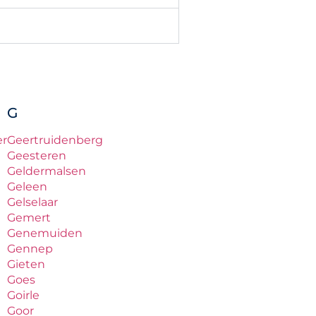
G
er
Geertruidenberg
Geesteren
Geldermalsen
Geleen
Gelselaar
Gemert
Genemuiden
Gennep
Gieten
Goes
Goirle
Goor