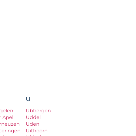
U
gelen
Ubbergen
r Apel
Uddel
rneuzen
Uden
teringen
Uithoorn