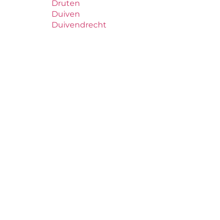
Druten
Duiven
Duivendrecht