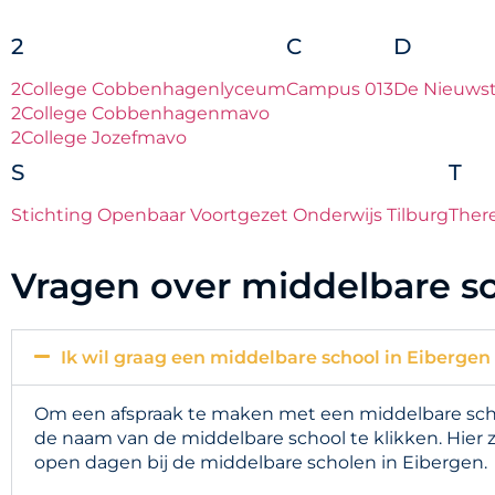
2
C
D
2College Cobbenhagenlyceum
Campus 013
De Nieuwst
2College Cobbenhagenmavo
2College Jozefmavo
S
T
Stichting Openbaar Voortgezet Onderwijs Tilburg
Ther
Vragen over middelbare sc
Ik wil graag een middelbare school in Eibergen
Om een afspraak te maken met een middelbare schoo
de naam van de middelbare school te klikken. Hier 
open dagen bij de middelbare scholen in Eibergen.