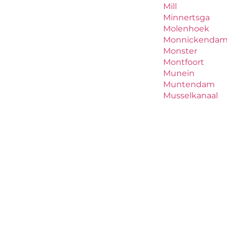
Mill
Minnertsga
Molenhoek
Monnickenda
Monster
Montfoort
Munein
Muntendam
Musselkanaal