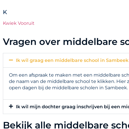
K
Kwiek Vooruit
Vragen over middelbare s
Ik wil graag een middelbare school in Sambeek
Om een afspraak te maken met een middelbare schoo
de naam van de middelbare school te klikken. Hier 
open dagen bij de middelbare scholen in Sambeek.
Ik wil mijn dochter graag inschrijven bij een m
Bekijk alle middelbare sc