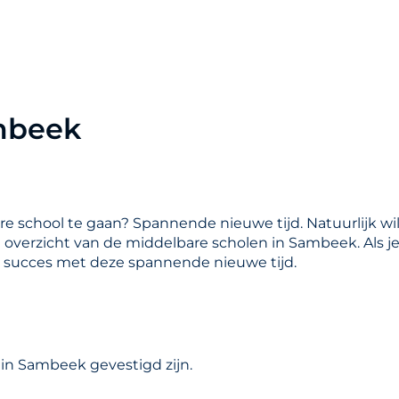
mbeek
are school te gaan? Spannende nieuwe tijd. Natuurlijk wil
en overzicht van de middelbare scholen in Sambeek. Als 
l succes met deze spannende nieuwe tijd.
 in Sambeek gevestigd zijn.