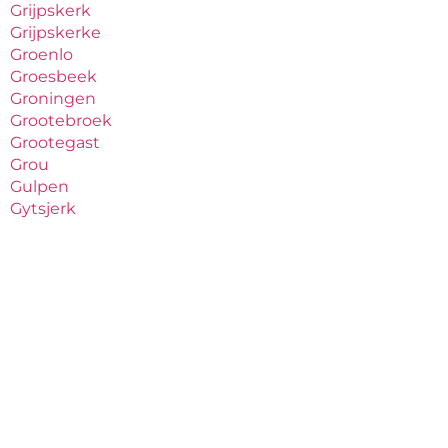
Grijpskerk
Grijpskerke
Groenlo
Groesbeek
Groningen
Grootebroek
Grootegast
Grou
Gulpen
Gytsjerk