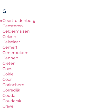
G
er
Geertruidenberg
Geesteren
Geldermalsen
Geleen
Gelselaar
Gemert
Genemuiden
Gennep
Gieten
Goes
Goirle
Goor
Gorinchem
Gorredijk
Gouda
Gouderak
Grave