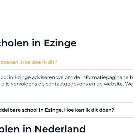
holen in Ezinge
ezoeken. Hoe doe ik dit?
l in Ezinge adviseren we om de informatiepagina te bek
zie je vervolgens de contactgegevens en de website. We
ddelbare school in Ezinge. Hoe kan ik dit doen?
holen in Nederland