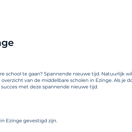
nge
are school te gaan? Spannende nieuwe tijd. Natuurlijk wil
en overzicht van de middelbare scholen in Ezinge. Als je 
l succes met deze spannende nieuwe tijd.
n Ezinge gevestigd zijn.