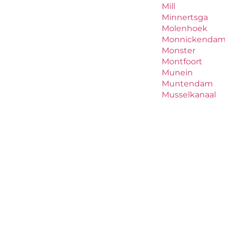
Mill
Minnertsga
Molenhoek
Monnickenda
Monster
Montfoort
Munein
Muntendam
Musselkanaal