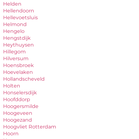
Helden
Hellendoorn
Hellevoetsluis
Helmond
Hengelo
Hengstdijk
Heythuysen
Hillegom
Hilversum
Hoensbroek
Hoevelaken
Hollandscheveld
Holten
Honselersdijk
Hoofddorp
Hoogersmilde
Hoogeveen
Hoogezand
Hoogvliet Rotterdam
Hoorn