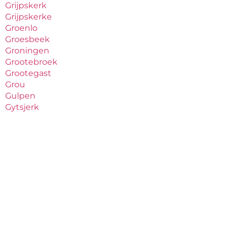
Grijpskerk
Grijpskerke
Groenlo
Groesbeek
Groningen
Grootebroek
Grootegast
Grou
Gulpen
Gytsjerk