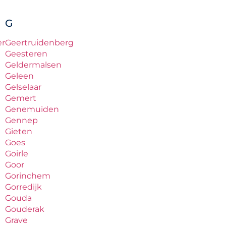
G
er
Geertruidenberg
Geesteren
Geldermalsen
Geleen
Gelselaar
Gemert
Genemuiden
Gennep
Gieten
Goes
Goirle
Goor
Gorinchem
Gorredijk
Gouda
Gouderak
Grave