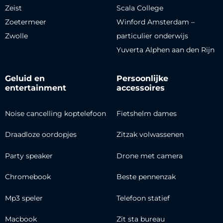
Zeist
Scala College
Zoetermeer
Winford Amsterdam –
Zwolle
particulier onderwijs
Yuverta Alphen aan den Rijn
Geluid en
Persoonlijke
entertainment
accessoires
Noise cancelling koptelefoon
Fietshelm dames
Draadloze oordopjes
Zitzak volwassenen
Party speaker
Drone met camera
Chromebook
Beste pennenzak
Mp3 speler
Telefoon statief
Macbook
Zit sta bureau