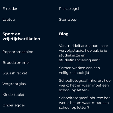
E-reader
Plakspiegel
Laptop
Stuntstep
Sport en
Blog
vrijetijdsartikelen
Van middelbare school naar
vervolgstudie: hoe pak je je
Popcornmachine
studiekeuze en
studiefinanciering aan?
Broodtrommel
Samen werken aan een
veilige schooltijd
Squash racket
Schoolfotograaf inhuren: hoe
Vergrootglas
werkt het en waar moet een
school op letten?
Kindertablet
Schoolfotograaf inhuren: hoe
werkt het en waar moet een
Onderlegger
school op letten?