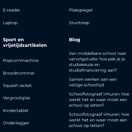
E-reader
Plakspiegel
Laptop
Stuntstep
Sport en
Blog
vrijetijdsartikelen
Van middelbare school naar
vervolgstudie: hoe pak je je
Popcornmachine
studiekeuze en
studiefinanciering aan?
Broodtrommel
Samen werken aan een
veilige schooltijd
Squash racket
Schoolfotograaf inhuren: hoe
Vergrootglas
werkt het en waar moet een
school op letten?
Kindertablet
Schoolfotograaf inhuren: hoe
werkt het en waar moet een
Onderlegger
school op letten?