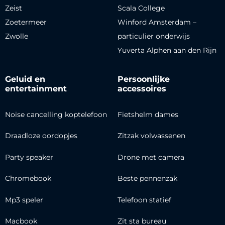
Zeist
Scala College
Zoetermeer
Winford Amsterdam –
Zwolle
particulier onderwijs
Yuverta Alphen aan den Rijn
Geluid en
Persoonlijke
entertainment
accessoires
Noise cancelling koptelefoon
Fietshelm dames
Draadloze oordopjes
Zitzak volwassenen
Party speaker
Drone met camera
Chromebook
Beste pennenzak
Mp3 speler
Telefoon statief
Macbook
Zit sta bureau