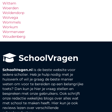
Wittem
Woerden
Woldendorp
Wolvega
Wommels
Workum
Wormerveer
Woudenberg
SchoolVragen.nl
is de beste website voor
iedere scholier. Heb je hulp nodig met je
huiswerk of wil je graag de beste manier
weten om voor te bereiden op een belangrijke
toets? Dan kun je hier je vraag stellen en
bespreken met onze gebruikers. Ook schrijft
onze redactie wekelijks blogs over alles wat
met school te maken heeft. Hier kun je ook
reviews lezen over verschillende