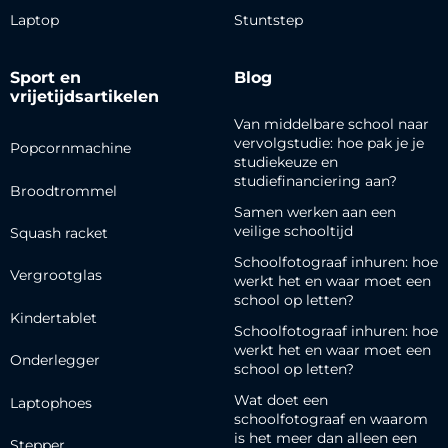
Laptop
Stuntstep
Sport en
Blog
vrijetijdsartikelen
Van middelbare school naar
vervolgstudie: hoe pak je je
Popcornmachine
studiekeuze en
studiefinanciering aan?
Broodtrommel
Samen werken aan een
veilige schooltijd
Squash racket
Schoolfotograaf inhuren: hoe
Vergrootglas
werkt het en waar moet een
school op letten?
Kindertablet
Schoolfotograaf inhuren: hoe
werkt het en waar moet een
Onderlegger
school op letten?
Wat doet een
Laptophoes
schoolfotograaf en waarom
is het meer dan alleen een
Stepper