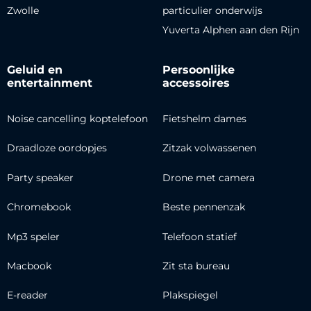
Zwolle
particulier onderwijs
Yuverta Alphen aan den Rijn
Geluid en
Persoonlijke
entertainment
accessoires
Noise cancelling koptelefoon
Fietshelm dames
Draadloze oordopjes
Zitzak volwassenen
Party speaker
Drone met camera
Chromebook
Beste pennenzak
Mp3 speler
Telefoon statief
Macbook
Zit sta bureau
E-reader
Plakspiegel