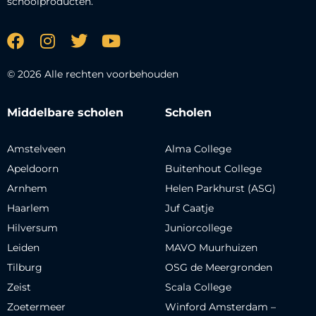
schoolproducten.
© 2026 Alle rechten voorbehouden
Middelbare scholen
Scholen
Amstelveen
Alma College
Apeldoorn
Buitenhout College
Arnhem
Helen Parkhurst (ASG)
Haarlem
Juf Caatje
Hilversum
Juniorcollege
Leiden
MAVO Muurhuizen
Tilburg
OSG de Meergronden
Zeist
Scala College
Zoetermeer
Winford Amsterdam –