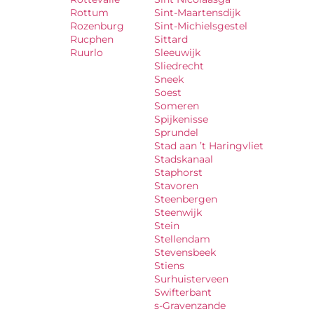
Rottum
Sint-Maartensdijk
Rozenburg
Sint-Michielsgestel
Rucphen
Sittard
Ruurlo
Sleeuwijk
Sliedrecht
Sneek
Soest
Someren
Spijkenisse
Sprundel
Stad aan ’t Haringvliet
Stadskanaal
Staphorst
Stavoren
Steenbergen
Steenwijk
Stein
Stellendam
Stevensbeek
Stiens
Surhuisterveen
Swifterbant
s-Gravenzande