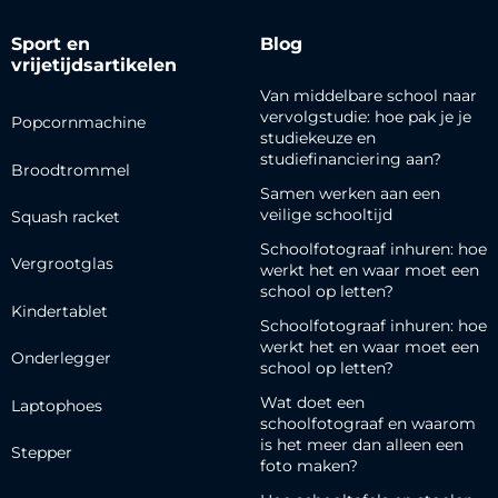
Sport en
Blog
vrijetijdsartikelen
Van middelbare school naar
vervolgstudie: hoe pak je je
Popcornmachine
studiekeuze en
studiefinanciering aan?
Broodtrommel
Samen werken aan een
veilige schooltijd
Squash racket
Schoolfotograaf inhuren: hoe
Vergrootglas
werkt het en waar moet een
school op letten?
Kindertablet
Schoolfotograaf inhuren: hoe
werkt het en waar moet een
Onderlegger
school op letten?
Wat doet een
Laptophoes
schoolfotograaf en waarom
is het meer dan alleen een
Stepper
foto maken?