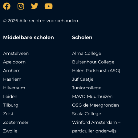
© 2026 Alle rechten voorbehouden
Middelbare scholen
Scholen
Amstelveen
Alma College
Apeldoorn
Buitenhout College
Arnhem
Helen Parkhurst (ASG)
Haarlem
Juf Caatje
Hilversum
Juniorcollege
Leiden
MAVO Muurhuizen
Tilburg
OSG de Meergronden
Zeist
Scala College
Zoetermeer
Winford Amsterdam –
Zwolle
particulier onderwijs