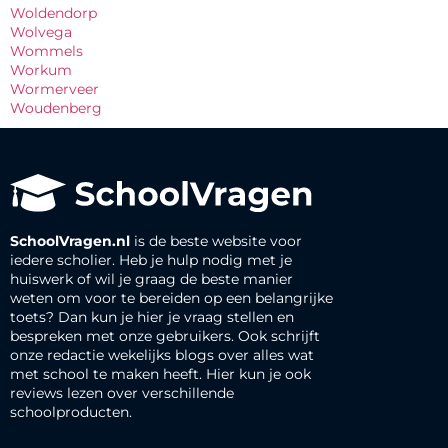
Woldendorp
Wolvega
Wommels
Workum
Wormerveer
Woudenberg
SchoolVragen.nl
is de beste website voor
iedere scholier. Heb je hulp nodig met je
huiswerk of wil je graag de beste manier
weten om voor te bereiden op een belangrijke
toets? Dan kun je hier je vraag stellen en
bespreken met onze gebruikers. Ook schrijft
onze redactie wekelijks blogs over alles wat
met school te maken heeft. Hier kun je ook
reviews lezen over verschillende
schoolproducten.