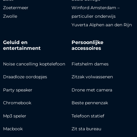
Zoetermeer
Winford Amsterdam –
Zwolle
particulier onderwijs
Yuverta Alphen aan den Rijn
Geluid en
Persoonlijke
entertainment
accessoires
Noise cancelling koptelefoon
Fietshelm dames
Draadloze oordopjes
Zitzak volwassenen
Party speaker
Drone met camera
Chromebook
Beste pennenzak
Mp3 speler
Telefoon statief
Macbook
Zit sta bureau