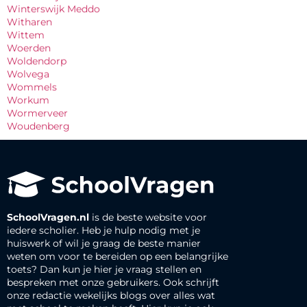
Winterswijk Meddo
Witharen
Wittem
Woerden
Woldendorp
Wolvega
Wommels
Workum
Wormerveer
Woudenberg
SchoolVragen.nl
is de beste website voor
iedere scholier. Heb je hulp nodig met je
huiswerk of wil je graag de beste manier
weten om voor te bereiden op een belangrijke
toets? Dan kun je hier je vraag stellen en
bespreken met onze gebruikers. Ook schrijft
onze redactie wekelijks blogs over alles wat