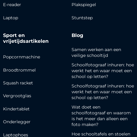
E-reader
Plakspiegel
Laptop
Stuntstep
Sport en
Blog
vrijetijdsartikelen
Samen werken aan een
veilige schooltijd
Popcornmachine
Schoolfotograaf inhuren: hoe
Broodtrommel
werkt het en waar moet een
school op letten?
Squash racket
Schoolfotograaf inhuren: hoe
werkt het en waar moet een
Vergrootglas
school op letten?
Wat doet een
Kindertablet
schoolfotograaf en waarom
is het meer dan alleen een
Onderlegger
foto maken?
Hoe schooltafels en stoelen
Laptophoes