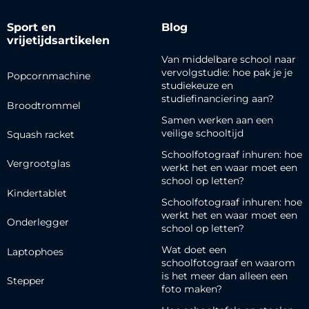
Sport en
Blog
vrijetijdsartikelen
Van middelbare school naar
vervolgstudie: hoe pak je je
Popcornmachine
studiekeuze en
studiefinanciering aan?
Broodtrommel
Samen werken aan een
veilige schooltijd
Squash racket
Schoolfotograaf inhuren: hoe
Vergrootglas
werkt het en waar moet een
school op letten?
Kindertablet
Schoolfotograaf inhuren: hoe
werkt het en waar moet een
Onderlegger
school op letten?
Wat doet een
Laptophoes
schoolfotograaf en waarom
is het meer dan alleen een
Stepper
foto maken?