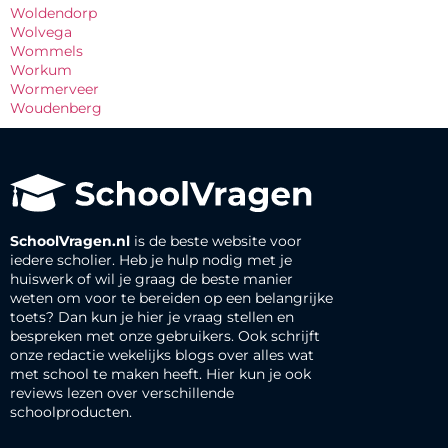
Woldendorp
Wolvega
Wommels
Workum
Wormerveer
Woudenberg
SchoolVragen.nl
is de beste website voor
iedere scholier. Heb je hulp nodig met je
huiswerk of wil je graag de beste manier
weten om voor te bereiden op een belangrijke
toets? Dan kun je hier je vraag stellen en
bespreken met onze gebruikers. Ook schrijft
onze redactie wekelijks blogs over alles wat
met school te maken heeft. Hier kun je ook
reviews lezen over verschillende
schoolproducten.