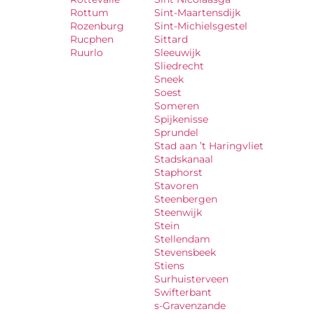
Rottum
Sint-Maartensdijk
Rozenburg
Sint-Michielsgestel
Rucphen
Sittard
Ruurlo
Sleeuwijk
Sliedrecht
Sneek
Soest
Someren
Spijkenisse
Sprundel
Stad aan ’t Haringvliet
Stadskanaal
Staphorst
Stavoren
Steenbergen
Steenwijk
Stein
Stellendam
Stevensbeek
Stiens
Surhuisterveen
Swifterbant
s-Gravenzande