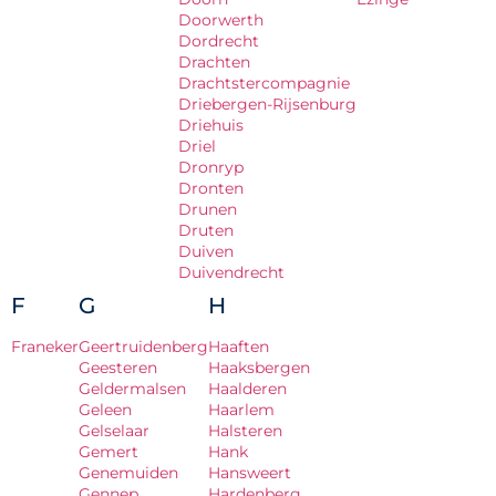
Doorwerth
Dordrecht
Drachten
Drachtstercompagnie
Driebergen-Rijsenburg
Driehuis
Driel
Dronryp
Dronten
Drunen
Druten
Duiven
Duivendrecht
F
G
H
Franeker
Geertruidenberg
Haaften
Geesteren
Haaksbergen
Geldermalsen
Haalderen
Geleen
Haarlem
Gelselaar
Halsteren
Gemert
Hank
Genemuiden
Hansweert
Gennep
Hardenberg