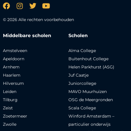
© 2026 Alle rechten voorbehouden
Middelbare scholen
Scholen
Amstelveen
Alma College
Apeldoorn
Buitenhout College
Arnhem
Helen Parkhurst (ASG)
Haarlem
Juf Caatje
Hilversum
Juniorcollege
Leiden
MAVO Muurhuizen
Tilburg
OSG de Meergronden
Zeist
Scala College
Zoetermeer
Winford Amsterdam –
Zwolle
particulier onderwijs