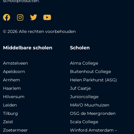
schoolproducten.
© 2026 Alle rechten voorbehouden
Middelbare scholen
Scholen
Amstelveen
Alma College
Apeldoorn
Buitenhout College
Arnhem
Helen Parkhurst (ASG)
Haarlem
Juf Caatje
Hilversum
Juniorcollege
Leiden
MAVO Muurhuizen
Tilburg
OSG de Meergronden
Zeist
Scala College
Zoetermeer
Winford Amsterdam –