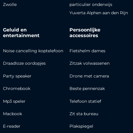
Zwolle
particulier onderwijs
Yuverta Alphen aan den Rijn
Geluid en
Persoonlijke
entertainment
accessoires
Noise cancelling koptelefoon
Fietshelm dames
Draadloze oordopjes
Zitzak volwassenen
Party speaker
Drone met camera
Chromebook
Beste pennenzak
Mp3 speler
Telefoon statief
Macbook
Zit sta bureau
E-reader
Plakspiegel