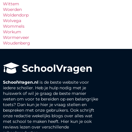
Wittem
Woerden
Woldendorp
Wolvega
Wommels
Workum
Wormerveer
Woudenberg
SchoolVragen.nl
is de beste website voor
iedere scholier. Heb je hulp nodig met je
huiswerk of wil je graag de beste manier
weten om voor te bereiden op een belangrijke
toets? Dan kun je hier je vraag stellen en
bespreken met onze gebruikers. Ook schrijft
onze redactie wekelijks blogs over alles wat
met school te maken heeft. Hier kun je ook
reviews lezen over verschillende