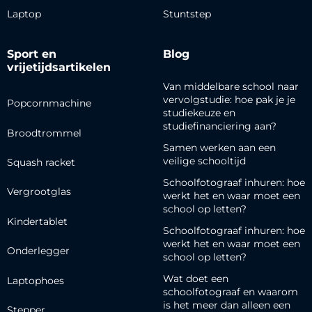
Laptop
Stuntstep
Sport en
Blog
vrijetijdsartikelen
Van middelbare school naar
vervolgstudie: hoe pak je je
Popcornmachine
studiekeuze en
studiefinanciering aan?
Broodtrommel
Samen werken aan een
veilige schooltijd
Squash racket
Schoolfotograaf inhuren: hoe
Vergrootglas
werkt het en waar moet een
school op letten?
Kindertablet
Schoolfotograaf inhuren: hoe
werkt het en waar moet een
Onderlegger
school op letten?
Wat doet een
Laptophoes
schoolfotograaf en waarom
is het meer dan alleen een
Stepper