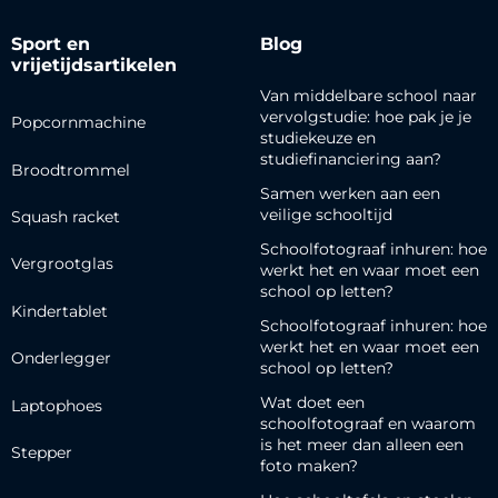
Sport en
Blog
vrijetijdsartikelen
Van middelbare school naar
vervolgstudie: hoe pak je je
Popcornmachine
studiekeuze en
studiefinanciering aan?
Broodtrommel
Samen werken aan een
veilige schooltijd
Squash racket
Schoolfotograaf inhuren: hoe
Vergrootglas
werkt het en waar moet een
school op letten?
Kindertablet
Schoolfotograaf inhuren: hoe
werkt het en waar moet een
Onderlegger
school op letten?
Wat doet een
Laptophoes
schoolfotograaf en waarom
is het meer dan alleen een
Stepper
foto maken?