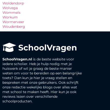
Woldendorp
Wolvega
Wommels
Workum
Wormerveer
Woudenberg
SchoolVragen.nl
is de beste website voor
iedere scholier. Heb je hulp nodig met je
huiswerk of wil je graag de beste manier
weten om voor te bereiden op een belangrijke
toets? Dan kun je hier je vraag stellen en
bespreken met onze gebruikers. Ook schrijft
onze redactie wekelijks blogs over alles wat
met school te maken heeft. Hier kun je ook
reviews lezen over verschillende
schoolproducten.