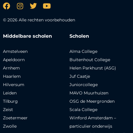
© 2026 Alle rechten voorbehouden
Middelbare scholen
Scholen
Amstelveen
Alma College
Apeldoorn
Buitenhout College
Arnhem
Helen Parkhurst (ASG)
Haarlem
Juf Caatje
Hilversum
Juniorcollege
Leiden
MAVO Muurhuizen
Tilburg
OSG de Meergronden
Zeist
Scala College
Zoetermeer
Winford Amsterdam –
Zwolle
particulier onderwijs