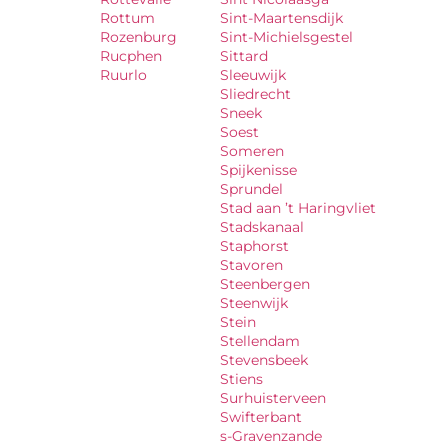
Rottum
Sint-Maartensdijk
Rozenburg
Sint-Michielsgestel
Rucphen
Sittard
Ruurlo
Sleeuwijk
Sliedrecht
Sneek
Soest
Someren
Spijkenisse
Sprundel
Stad aan ’t Haringvliet
Stadskanaal
Staphorst
Stavoren
Steenbergen
Steenwijk
Stein
Stellendam
Stevensbeek
Stiens
Surhuisterveen
Swifterbant
s-Gravenzande