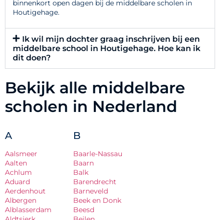
binnenkort open dagen bij de middelbare scholen in
Houtigehage.
Ik wil mijn dochter graag inschrijven bij een
middelbare school in Houtigehage. Hoe kan ik
dit doen?
Bekijk alle middelbare
scholen in Nederland
A
B
Aalsmeer
Baarle-Nassau
Aalten
Baarn
Achlum
Balk
Aduard
Barendrecht
Aerdenhout
Barneveld
Albergen
Beek en Donk
Alblasserdam
Beesd
Aldtsjerk
Beilen