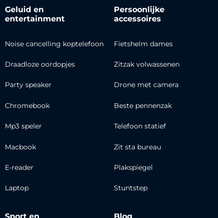
Geluid en
Persoonlijke
entertainment
accessoires
Noise cancelling koptelefoon
Fietshelm dames
Draadloze oordopjes
Zitzak volwassenen
Party speaker
Drone met camera
Chromebook
Beste pennenzak
Mp3 speler
Telefoon statief
Macbook
Zit sta bureau
E-reader
Plakspiegel
Laptop
Stuntstep
Sport en
Blog