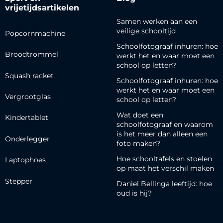
vrijetijdsartikelen
Samen werken aan een
veilige schooltijd
Popcornmachine
Schoolfotograaf inhuren: hoe
Broodtrommel
werkt het en waar moet een
school op letten?
Squash racket
Schoolfotograaf inhuren: hoe
werkt het en waar moet een
Vergrootglas
school op letten?
Wat doet een
Kindertablet
schoolfotograaf en waarom
is het meer dan alleen een
Onderlegger
foto maken?
Hoe schooltafels en stoelen
Laptophoes
op maat het verschil maken
Stepper
Daniel Bellinga leeftijd: hoe
oud is hij?