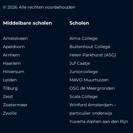
© 2026 Alle rechten voorbehouden
Middelbare scholen
Scholen
Amstelveen
Alma College
Apeldoorn
Buitenhout College
Arnhem
Helen Parkhurst (ASG)
Haarlem
Juf Caatje
Hilversum
Juniorcollege
Leiden
MAVO Muurhuizen
Tilburg
OSG de Meergronden
Zeist
Scala College
Zoetermeer
Winford Amsterdam –
Zwolle
particulier onderwijs
Yuverta Alphen aan den Rijn