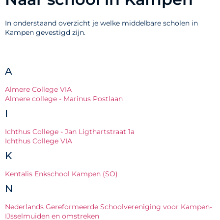
In onderstaand overzicht je welke middelbare scholen in
Kampen gevestigd zijn.
A
Almere College VIA
Almere college - Marinus Postlaan
I
Ichthus College - Jan Ligthartstraat 1a
Ichthus College VIA
K
Kentalis Enkschool Kampen (SO)
N
Nederlands Gereformeerde Schoolvereniging voor Kampen-
IJsselmuiden en omstreken