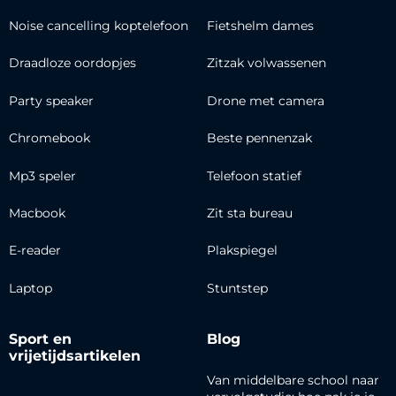
Noise cancelling koptelefoon
Fietshelm dames
Draadloze oordopjes
Zitzak volwassenen
Party speaker
Drone met camera
Chromebook
Beste pennenzak
Mp3 speler
Telefoon statief
Macbook
Zit sta bureau
E-reader
Plakspiegel
Laptop
Stuntstep
Sport en
Blog
vrijetijdsartikelen
Van middelbare school naar