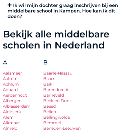
Ik wil mijn dochter graag inschrijven bij een
middelbare school in Kampen. Hoe kan ik dit
doen?
Bekijk alle middelbare
scholen in Nederland
A
B
Aalsmeer
Baarle-Nassau
Aalten
Baarn
Achlum
Balk
Aduard
Barendrecht
Aerdenhout
Barneveld
Albergen
Beek en Donk
Alblasserdam
Beesd
Aldtsjerk
Beilen
Alem
Bellingwolde
Alkmaar
Bemmel
Almelo
Beneden-Leeuwen