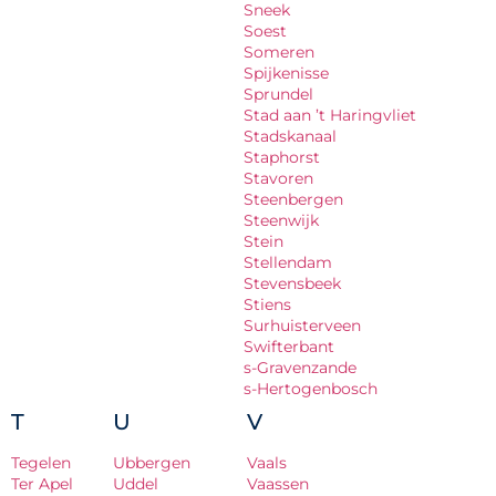
Sneek
Soest
Someren
Spijkenisse
Sprundel
Stad aan ’t Haringvliet
Stadskanaal
Staphorst
Stavoren
Steenbergen
Steenwijk
Stein
Stellendam
Stevensbeek
Stiens
Surhuisterveen
Swifterbant
s-Gravenzande
s-Hertogenbosch
T
U
V
Tegelen
Ubbergen
Vaals
Ter Apel
Uddel
Vaassen