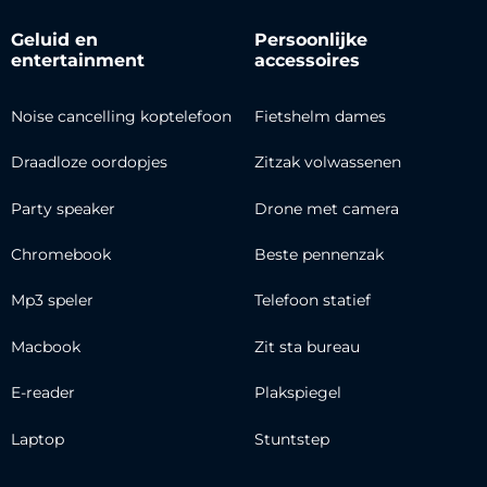
Geluid en
Persoonlijke
entertainment
accessoires
Noise cancelling koptelefoon
Fietshelm dames
Draadloze oordopjes
Zitzak volwassenen
Party speaker
Drone met camera
Chromebook
Beste pennenzak
Mp3 speler
Telefoon statief
Macbook
Zit sta bureau
E-reader
Plakspiegel
Laptop
Stuntstep