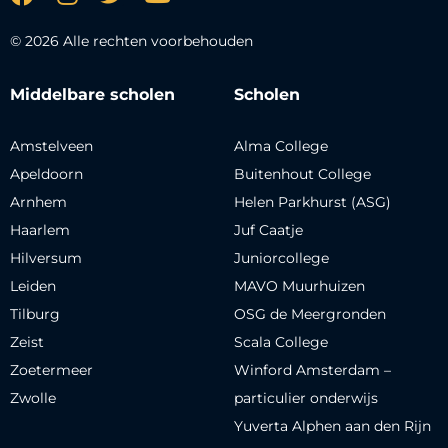
© 2026 Alle rechten voorbehouden
Middelbare scholen
Scholen
Amstelveen
Alma College
Apeldoorn
Buitenhout College
Arnhem
Helen Parkhurst (ASG)
Haarlem
Juf Caatje
Hilversum
Juniorcollege
Leiden
MAVO Muurhuizen
Tilburg
OSG de Meergronden
Zeist
Scala College
Zoetermeer
Winford Amsterdam –
Zwolle
particulier onderwijs
Yuverta Alphen aan den Rijn