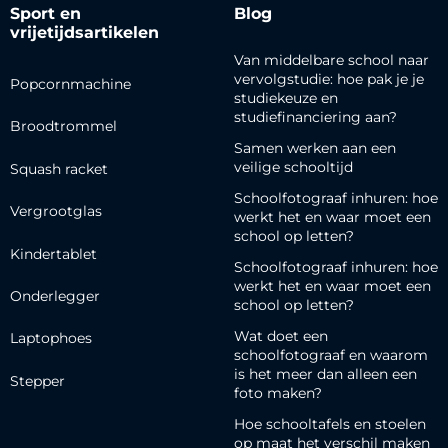
Sport en
Blog
vrijetijdsartikelen
Van middelbare school naar
vervolgstudie: hoe pak je je
Popcornmachine
studiekeuze en
studiefinanciering aan?
Broodtrommel
Samen werken aan een
veilige schooltijd
Squash racket
Schoolfotograaf inhuren: hoe
Vergrootglas
werkt het en waar moet een
school op letten?
Kindertablet
Schoolfotograaf inhuren: hoe
werkt het en waar moet een
Onderlegger
school op letten?
Wat doet een
Laptophoes
schoolfotograaf en waarom
is het meer dan alleen een
Stepper
foto maken?
Hoe schooltafels en stoelen
op maat het verschil maken