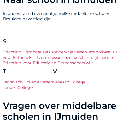
In onderstaand overzicht je welke middelbare scholen in
IJmuiden gevestigd zijn.
S
Stichting Bijzonder Basisonderwijs Velsen, schoolbestuur
voor katholiek, interconfessio- neel en christelijk basiso
Stichting voor Educatie en Beroepsonderwijs
T
V
Technisch College Velsen
Vellesan College
Tender College
Vragen over middelbare
scholen in IJmuiden