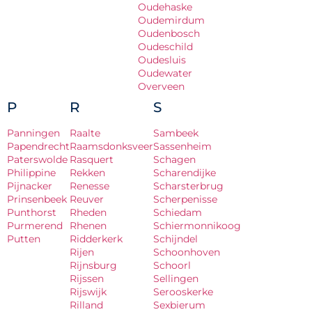
Oudehaske
Oudemirdum
Oudenbosch
Oudeschild
Oudesluis
Oudewater
Overveen
P
R
S
Panningen
Raalte
Sambeek
Papendrecht
Raamsdonksveer
Sassenheim
Paterswolde
Rasquert
Schagen
Philippine
Rekken
Scharendijke
Pijnacker
Renesse
Scharsterbrug
Prinsenbeek
Reuver
Scherpenisse
Punthorst
Rheden
Schiedam
Purmerend
Rhenen
Schiermonnikoog
Putten
Ridderkerk
Schijndel
Rijen
Schoonhoven
Rijnsburg
Schoorl
Rijssen
Sellingen
Rijswijk
Serooskerke
Rilland
Sexbierum