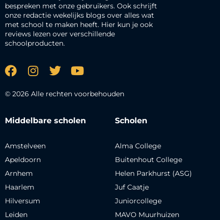
bespreken met onze gebruikers. Ook schrijft
onze redactie wekelijks blogs over alles wat
met school te maken heeft. Hier kun je ook
reviews lezen over verschillende
schoolproducten.
© 2026 Alle rechten voorbehouden
Middelbare scholen
Scholen
Amstelveen
Alma College
Apeldoorn
Buitenhout College
Arnhem
Helen Parkhurst (ASG)
Haarlem
Juf Caatje
Hilversum
Juniorcollege
Leiden
MAVO Muurhuizen