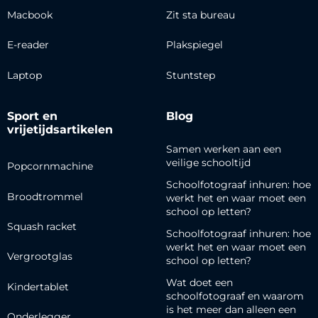
Macbook
Zit sta bureau
E-reader
Plakspiegel
Laptop
Stuntstep
Sport en
Blog
vrijetijdsartikelen
Samen werken aan een
veilige schooltijd
Popcornmachine
Schoolfotograaf inhuren: hoe
Broodtrommel
werkt het en waar moet een
school op letten?
Squash racket
Schoolfotograaf inhuren: hoe
werkt het en waar moet een
Vergrootglas
school op letten?
Wat doet een
Kindertablet
schoolfotograaf en waarom
is het meer dan alleen een
Onderlegger