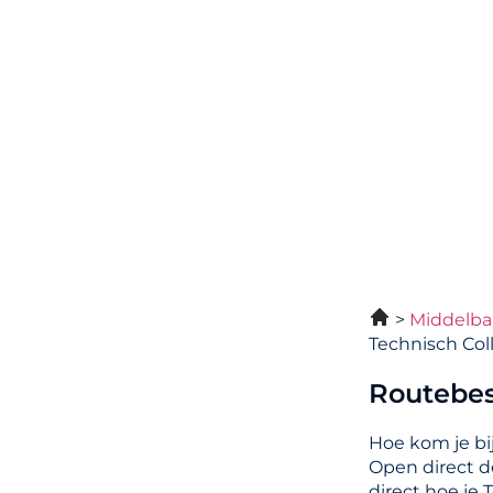
Middelba
Technisch Col
Routebes
Hoe kom je bi
Open direct 
direct hoe je 