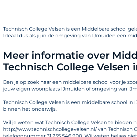
Technisch College Velsen is een Middelbare school gele
Ideaal dus als jij in de omgeving van IJmuiden een mid
Meer informatie over Midd
Technisch College Velsen 
Ben je op zoek naar een middelbare school voor je zoon
jouw eigen woonplaats IJmuiden of omgeving van IJ
Technisch College Velsen is een middelbare school i
binnen het onderwijs.
Wil je weten wat Technisch College Velsen te bieden h
http://www.technischcollegevelsen.nl/ van Technisch Co
telefoonnummer 31 255 546 900. Wij weten helaas nie