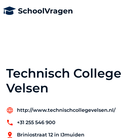
Technisch College
Velsen
http://www.technischcollegevelsen.nl/
+31 255 546 900
Briniostraat 12 in IJmuiden