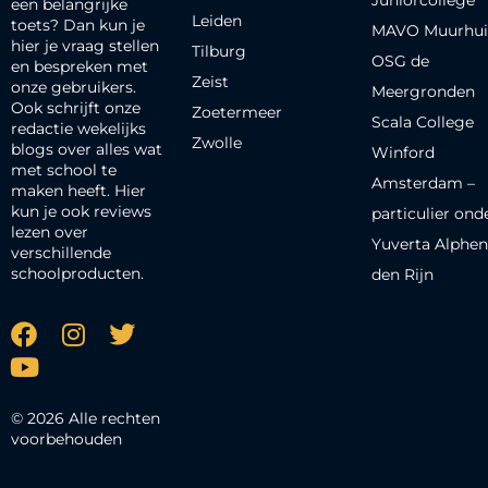
een belangrijke
Leiden
toets? Dan kun je
MAVO Muurhui
hier je vraag stellen
Tilburg
OSG de
en bespreken met
Zeist
onze gebruikers.
Meergronden
Ook schrijft onze
Zoetermeer
Scala College
redactie wekelijks
Zwolle
blogs over alles wat
Winford
met school te
Amsterdam –
maken heeft. Hier
kun je ook reviews
particulier ond
lezen over
Yuverta Alphen
verschillende
schoolproducten.
den Rijn
© 2026 Alle rechten
voorbehouden