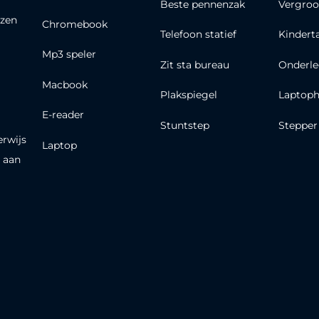
Beste pennenzak
Vergroo
zen
Chromebook
Telefoon statief
Kindert
Mp3 speler
Zit sta bureau
Onderle
Macbook
Plakspiegel
Laptoph
E-reader
Stuntstep
Stepper
erwijs
Laptop
 aan