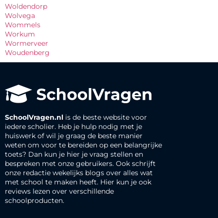
Woldendorp
Wolvega
Wommels
Workum
Wormerveer
Woudenberg
SchoolVragen.nl
is de beste website voor
iedere scholier. Heb je hulp nodig met je
huiswerk of wil je graag de beste manier
weten om voor te bereiden op een belangrijke
toets? Dan kun je hier je vraag stellen en
bespreken met onze gebruikers. Ook schrijft
onze redactie wekelijks blogs over alles wat
met school te maken heeft. Hier kun je ook
reviews lezen over verschillende
schoolproducten.