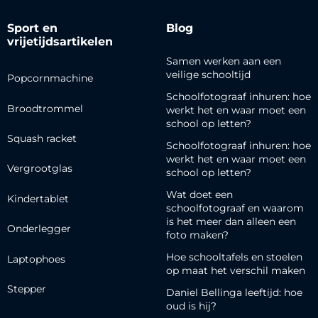
Sport en
Blog
vrijetijdsartikelen
Samen werken aan een
veilige schooltijd
Popcornmachine
Schoolfotograaf inhuren: hoe
Broodtrommel
werkt het en waar moet een
school op letten?
Squash racket
Schoolfotograaf inhuren: hoe
werkt het en waar moet een
Vergrootglas
school op letten?
Wat doet een
Kindertablet
schoolfotograaf en waarom
is het meer dan alleen een
Onderlegger
foto maken?
Hoe schooltafels en stoelen
Laptophoes
op maat het verschil maken
Stepper
Daniel Bellinga leeftijd: hoe
oud is hij?