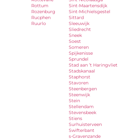
Rottum
Sint-Maartensdijk
Rozenburg
Sint-Michielsgestel
Rucphen
Sittard
Ruurlo
Sleeuwijk
Sliedrecht
Sneek
Soest
Someren
Spijkenisse
Sprundel
Stad aan ’t Haringvliet
Stadskanaal
Staphorst
Stavoren
Steenbergen
Steenwijk
Stein
Stellendam
Stevensbeek
Stiens
Surhuisterveen
Swifterbant
s-Gravenzande