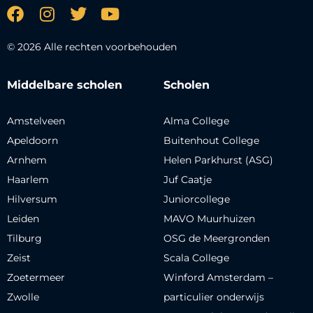
© 2026 Alle rechten voorbehouden
Middelbare scholen
Scholen
Amstelveen
Alma College
Apeldoorn
Buitenhout College
Arnhem
Helen Parkhurst (ASG)
Haarlem
Juf Caatje
Hilversum
Juniorcollege
Leiden
MAVO Muurhuizen
Tilburg
OSG de Meergronden
Zeist
Scala College
Zoetermeer
Winford Amsterdam –
Zwolle
particulier onderwijs