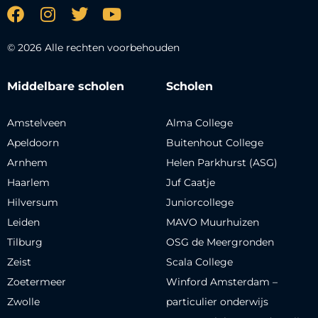
© 2026 Alle rechten voorbehouden
Middelbare scholen
Scholen
Amstelveen
Alma College
Apeldoorn
Buitenhout College
Arnhem
Helen Parkhurst (ASG)
Haarlem
Juf Caatje
Hilversum
Juniorcollege
Leiden
MAVO Muurhuizen
Tilburg
OSG de Meergronden
Zeist
Scala College
Zoetermeer
Winford Amsterdam –
Zwolle
particulier onderwijs