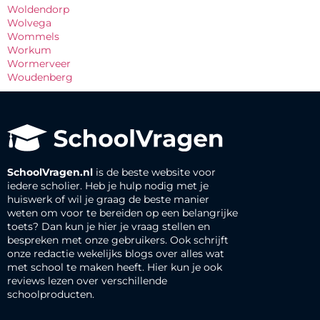
Woldendorp
Wolvega
Wommels
Workum
Wormerveer
Woudenberg
SchoolVragen.nl
is de beste website voor
iedere scholier. Heb je hulp nodig met je
huiswerk of wil je graag de beste manier
weten om voor te bereiden op een belangrijke
toets? Dan kun je hier je vraag stellen en
bespreken met onze gebruikers. Ook schrijft
onze redactie wekelijks blogs over alles wat
met school te maken heeft. Hier kun je ook
reviews lezen over verschillende
schoolproducten.