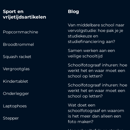
Sport en
Blog
vrijetijdsartikelen
Van middelbare school naar
vervolgstudie: hoe pak je je
Popcornmachine
studiekeuze en
studiefinanciering aan?
Broodtrommel
Samen werken aan een
veilige schooltijd
Squash racket
Schoolfotograaf inhuren: hoe
Vergrootglas
werkt het en waar moet een
school op letten?
Kindertablet
Schoolfotograaf inhuren: hoe
werkt het en waar moet een
Onderlegger
school op letten?
Wat doet een
Laptophoes
schoolfotograaf en waarom
is het meer dan alleen een
Stepper
foto maken?