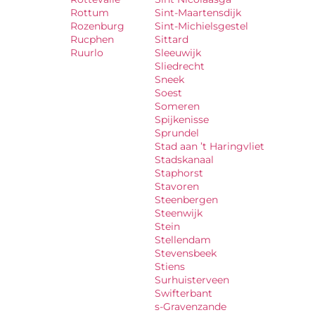
Rottum
Sint-Maartensdijk
Rozenburg
Sint-Michielsgestel
Rucphen
Sittard
Ruurlo
Sleeuwijk
Sliedrecht
Sneek
Soest
Someren
Spijkenisse
Sprundel
Stad aan ’t Haringvliet
Stadskanaal
Staphorst
Stavoren
Steenbergen
Steenwijk
Stein
Stellendam
Stevensbeek
Stiens
Surhuisterveen
Swifterbant
s-Gravenzande