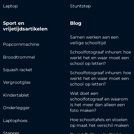
Laptop
Stuntstep
Sport en
Blog
vrijetijdsartikelen
Samen werken aan een
veilige schooltijd
Popcornmachine
Schoolfotograaf inhuren: hoe
Broodtrommel
werkt het en waar moet een
school op letten?
Squash racket
Schoolfotograaf inhuren: hoe
werkt het en waar moet een
Vergrootglas
school op letten?
Wat doet een
Kindertablet
schoolfotograaf en waarom
is het meer dan alleen een
Onderlegger
foto maken?
Hoe schooltafels en stoelen
Laptophoes
op maat het verschil maken
Stepper