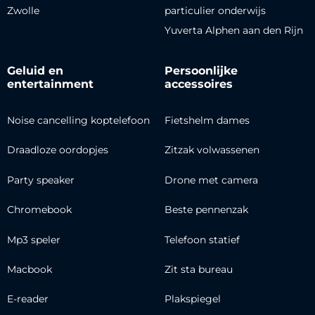
Zwolle
particulier onderwijs
Yuverta Alphen aan den Rijn
Geluid en
Persoonlijke
entertainment
accessoires
Noise cancelling koptelefoon
Fietshelm dames
Draadloze oordopjes
Zitzak volwassenen
Party speaker
Drone met camera
Chromebook
Beste pennenzak
Mp3 speler
Telefoon statief
Macbook
Zit sta bureau
E-reader
Plakspiegel