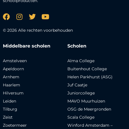
schoolproducten.
© 2026 Alle rechten voorbehouden
Middelbare scholen
Scholen
Amstelveen
Alma College
Apeldoorn
Buitenhout College
Arnhem
Helen Parkhurst (ASG)
Haarlem
Juf Caatje
Hilversum
Juniorcollege
Leiden
MAVO Muurhuizen
Tilburg
OSG de Meergronden
Zeist
Scala College
Zoetermeer
Winford Amsterdam –