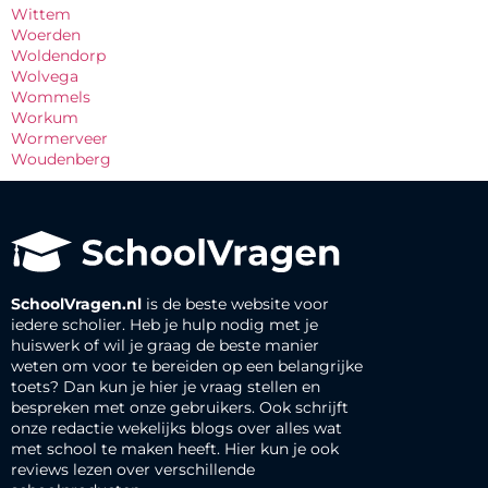
Wittem
Woerden
Woldendorp
Wolvega
Wommels
Workum
Wormerveer
Woudenberg
SchoolVragen.nl
is de beste website voor
iedere scholier. Heb je hulp nodig met je
huiswerk of wil je graag de beste manier
weten om voor te bereiden op een belangrijke
toets? Dan kun je hier je vraag stellen en
bespreken met onze gebruikers. Ook schrijft
onze redactie wekelijks blogs over alles wat
met school te maken heeft. Hier kun je ook
reviews lezen over verschillende