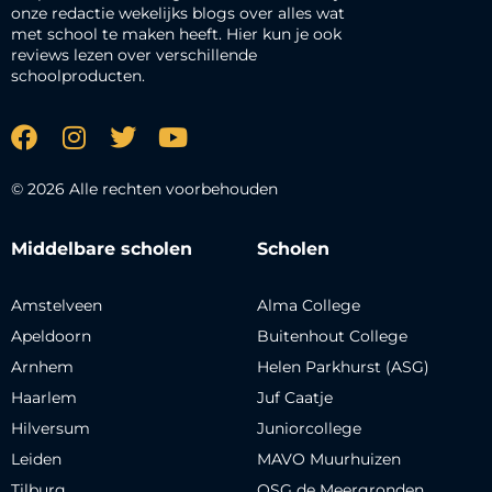
onze redactie wekelijks blogs over alles wat
met school te maken heeft. Hier kun je ook
reviews lezen over verschillende
schoolproducten.
© 2026 Alle rechten voorbehouden
Middelbare scholen
Scholen
Amstelveen
Alma College
Apeldoorn
Buitenhout College
Arnhem
Helen Parkhurst (ASG)
Haarlem
Juf Caatje
Hilversum
Juniorcollege
Leiden
MAVO Muurhuizen
Tilburg
OSG de Meergronden