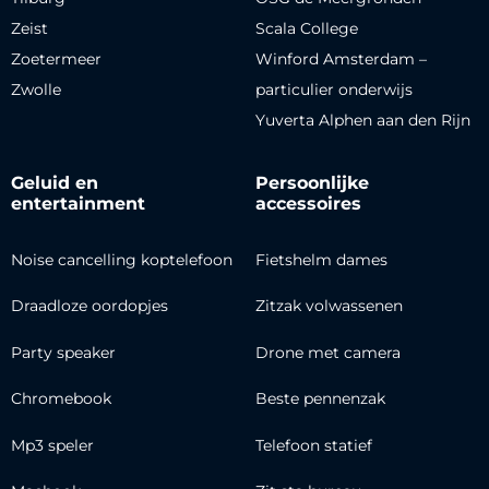
Zeist
Scala College
Zoetermeer
Winford Amsterdam –
Zwolle
particulier onderwijs
Yuverta Alphen aan den Rijn
Geluid en
Persoonlijke
entertainment
accessoires
Noise cancelling koptelefoon
Fietshelm dames
Draadloze oordopjes
Zitzak volwassenen
Party speaker
Drone met camera
Chromebook
Beste pennenzak
Mp3 speler
Telefoon statief