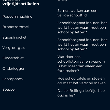
vrijetijdsartikelen
Samen werken aan een
veilige schooltijd
Popcornmachine
Schoolfotograaf inhuren: hoe
Broodtrommel
werkt het en waar moet een
school op letten?
Squash racket
Schoolfotograaf inhuren: hoe
werkt het en waar moet een
Vergrootglas
school op letten?
Wat doet een
Kindertablet
schoolfotograaf en waarom
is het meer dan alleen een
Onderlegger
foto maken?
Hoe schooltafels en stoelen
Laptophoes
op maat het verschil maken
Stepper
Daniel Bellinga leeftijd: hoe
oud is hij?