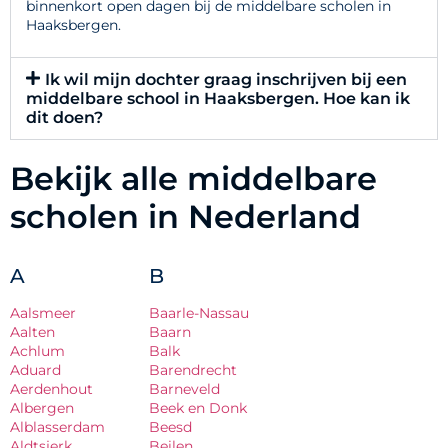
binnenkort open dagen bij de middelbare scholen in
Haaksbergen.
Ik wil mijn dochter graag inschrijven bij een
middelbare school in Haaksbergen. Hoe kan ik
dit doen?
Bekijk alle middelbare
scholen in Nederland
A
B
Aalsmeer
Baarle-Nassau
Aalten
Baarn
Achlum
Balk
Aduard
Barendrecht
Aerdenhout
Barneveld
Albergen
Beek en Donk
Alblasserdam
Beesd
Aldtsjerk
Beilen