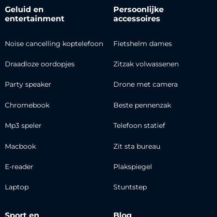
Geluid en
Persoonlijke
entertainment
accessoires
Noise cancelling koptelefoon
Fietshelm dames
Draadloze oordopjes
Zitzak volwassenen
Party speaker
Drone met camera
Chromebook
Beste pennenzak
Mp3 speler
Telefoon statief
Macbook
Zit sta bureau
E-reader
Plakspiegel
Laptop
Stuntstep
Sport en
Blog