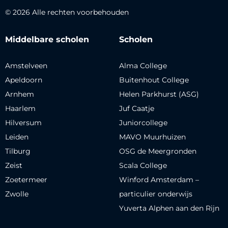
© 2026 Alle rechten voorbehouden
Middelbare scholen
Scholen
Amstelveen
Alma College
Apeldoorn
Buitenhout College
Arnhem
Helen Parkhurst (ASG)
Haarlem
Juf Caatje
Hilversum
Juniorcollege
Leiden
MAVO Muurhuizen
Tilburg
OSG de Meergronden
Zeist
Scala College
Zoetermeer
Winford Amsterdam –
Zwolle
particulier onderwijs
Yuverta Alphen aan den Rijn