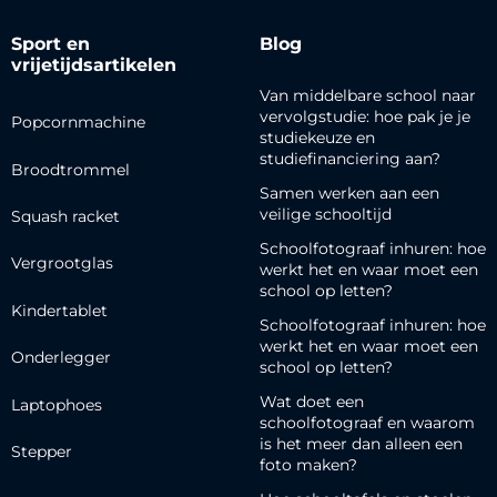
Sport en
Blog
vrijetijdsartikelen
Van middelbare school naar
vervolgstudie: hoe pak je je
Popcornmachine
studiekeuze en
studiefinanciering aan?
Broodtrommel
Samen werken aan een
veilige schooltijd
Squash racket
Schoolfotograaf inhuren: hoe
Vergrootglas
werkt het en waar moet een
school op letten?
Kindertablet
Schoolfotograaf inhuren: hoe
werkt het en waar moet een
Onderlegger
school op letten?
Wat doet een
Laptophoes
schoolfotograaf en waarom
is het meer dan alleen een
Stepper
foto maken?