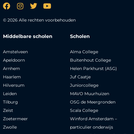
© 2026 Alle rechten voorbehouden
Middelbare scholen
Scholen
Amstelveen
Alma College
Apeldoorn
Buitenhout College
Arnhem
Helen Parkhurst (ASG)
Haarlem
Juf Caatje
Hilversum
Juniorcollege
Leiden
MAVO Muurhuizen
Tilburg
OSG de Meergronden
Zeist
Scala College
Zoetermeer
Winford Amsterdam –
Zwolle
particulier onderwijs