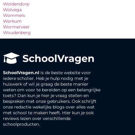
Woldendorp
Wolvega
Wommels
Workum
Wormerveer
Woudenberg
SchoolVragen.nl
is de beste website voor
iedere scholier. Heb je hulp nodig met je
huiswerk of wil je graag de beste manier
weten om voor te bereiden op een belangrijke
toets? Dan kun je hier je vraag stellen en
bespreken met onze gebruikers. Ook schrijft
onze redactie wekelijks blogs over alles wat
met school te maken heeft. Hier kun je ook
reviews lezen over verschillende
schoolproducten.