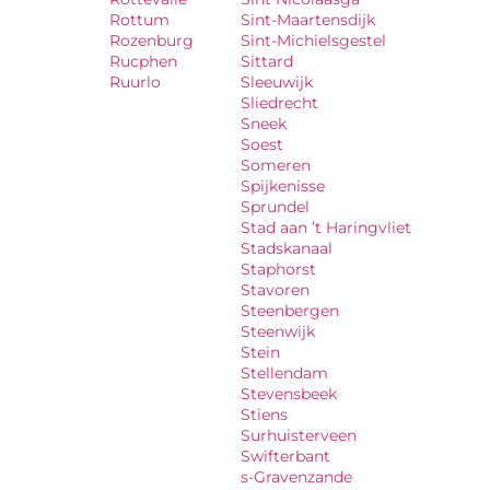
Rottum
Sint-Maartensdijk
Rozenburg
Sint-Michielsgestel
Rucphen
Sittard
Ruurlo
Sleeuwijk
Sliedrecht
Sneek
Soest
Someren
Spijkenisse
Sprundel
Stad aan ’t Haringvliet
Stadskanaal
Staphorst
Stavoren
Steenbergen
Steenwijk
Stein
Stellendam
Stevensbeek
Stiens
Surhuisterveen
Swifterbant
s-Gravenzande