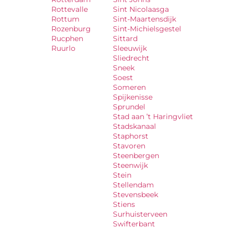
Rottevalle
Sint Nicolaasga
Rottum
Sint-Maartensdijk
Rozenburg
Sint-Michielsgestel
Rucphen
Sittard
Ruurlo
Sleeuwijk
Sliedrecht
Sneek
Soest
Someren
Spijkenisse
Sprundel
Stad aan ’t Haringvliet
Stadskanaal
Staphorst
Stavoren
Steenbergen
Steenwijk
Stein
Stellendam
Stevensbeek
Stiens
Surhuisterveen
Swifterbant