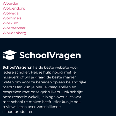
Woerden
Woldendorp
Wolvega
Wommels
Workum
Wormerveer
Woudenberg
SchoolVragen.nl
is de beste website voor
iedere scholier. Heb je hulp nodig met je
huiswerk of wil je graag de beste manier
weten om voor te bereiden op een belangrijke
toets? Dan kun je hier je vraag stellen en
bespreken met onze gebruikers. Ook schrijft
onze redactie wekelijks blogs over alles wat
met school te maken heeft. Hier kun je ook
reviews lezen over verschillende
schoolproducten.