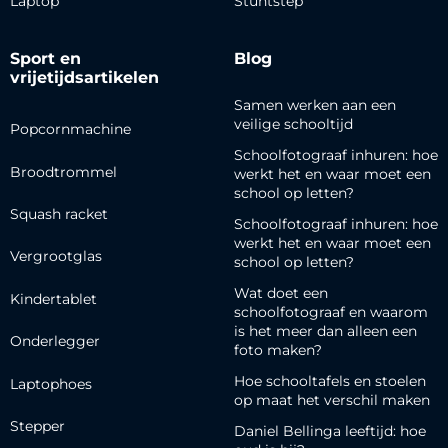
Laptop
Stuntstep
Sport en
Blog
vrijetijdsartikelen
Samen werken aan een
veilige schooltijd
Popcornmachine
Schoolfotograaf inhuren: hoe
Broodtrommel
werkt het en waar moet een
school op letten?
Squash racket
Schoolfotograaf inhuren: hoe
werkt het en waar moet een
Vergrootglas
school op letten?
Wat doet een
Kindertablet
schoolfotograaf en waarom
is het meer dan alleen een
Onderlegger
foto maken?
Hoe schooltafels en stoelen
Laptophoes
op maat het verschil maken
Stepper
Daniel Bellinga leeftijd: hoe