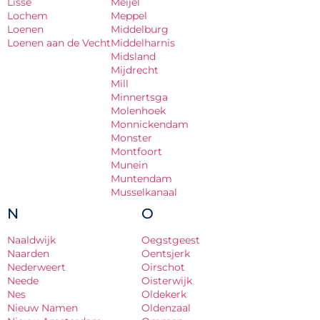
Lisse
Meijel
Lochem
Meppel
Loenen
Middelburg
Loenen aan de Vecht
Middelharnis
Midsland
Mijdrecht
Mill
Minnertsga
Molenhoek
Monnickendam
Monster
Montfoort
Munein
Muntendam
Musselkanaal
N
O
Naaldwijk
Oegstgeest
Naarden
Oentsjerk
Nederweert
Oirschot
Neede
Oisterwijk
Nes
Oldekerk
Nieuw Namen
Oldenzaal