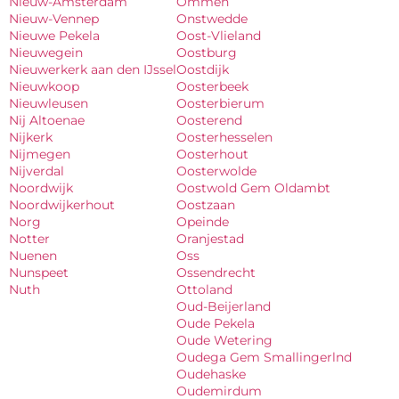
Nieuw-Amsterdam
Ommen
Nieuw-Vennep
Onstwedde
Nieuwe Pekela
Oost-Vlieland
Nieuwegein
Oostburg
Nieuwerkerk aan den IJssel
Oostdijk
Nieuwkoop
Oosterbeek
Nieuwleusen
Oosterbierum
Nij Altoenae
Oosterend
Nijkerk
Oosterhesselen
Nijmegen
Oosterhout
Nijverdal
Oosterwolde
Noordwijk
Oostwold Gem Oldambt
Noordwijkerhout
Oostzaan
Norg
Opeinde
Notter
Oranjestad
Nuenen
Oss
Nunspeet
Ossendrecht
Nuth
Ottoland
Oud-Beijerland
Oude Pekela
Oude Wetering
Oudega Gem Smallingerlnd
Oudehaske
Oudemirdum