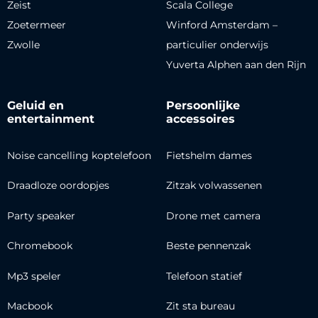
Zeist
Scala College
Zoetermeer
Winford Amsterdam –
Zwolle
particulier onderwijs
Yuverta Alphen aan den Rijn
Geluid en
Persoonlijke
entertainment
accessoires
Noise cancelling koptelefoon
Fietshelm dames
Draadloze oordopjes
Zitzak volwassenen
Party speaker
Drone met camera
Chromebook
Beste pennenzak
Mp3 speler
Telefoon statief
Macbook
Zit sta bureau