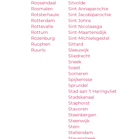
Roosendaal
Silvolde
Rosmalen
Sint Annaparochie
Rotsterhaule
Sint Jacobiparochie
Rotterdam
Sint Johns
Rottevalle
Sint Nicolaasga
Rottum
Sint-Maartensdijk
Rozenburg
Sint-Michielsgestel
Rucphen
Sittard
Ruurlo
Sleeuwijk
Sliedrecht
Sneek
Soest
Someren
Spijkenisse
Sprundel
Stad aan ’t Haringvliet
Stadskanaal
Staphorst
Stavoren
Steenbergen
Steenwijk
Stein
Stellendam
Stevensbeek