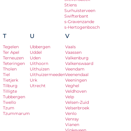
Stiens
Surhuisterveen
Swifterbant
s-Gravenzande
s-Hertogenbosch
T
U
V
Tegelen
Ubbergen
Vaals
Ter Apel
Uddel
Vaassen
Terneuzen
Uden
Valkenburg
Teteringen
Uithoorn
Valkenswaard
Tholen
Uithuizen
Veendam
Tiel
Uithuizermeeden
Veenendaal
Tietjerk
Urk
Veeningen
Tilburg
Utrecht
Veghel
Tilligte
Veldhoven
Tubbergen
Velp
Twello
Velsen-Zuid
Tzum
Velserbroek
Tzummarum
Venlo
Venray
Vianen
Vinkeveen