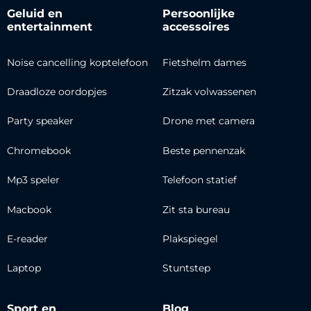
Geluid en
Persoonlijke
entertainment
accessoires
Noise cancelling koptelefoon
Fietshelm dames
Draadloze oordopjes
Zitzak volwassenen
Party speaker
Drone met camera
Chromebook
Beste pennenzak
Mp3 speler
Telefoon statief
Macbook
Zit sta bureau
E-reader
Plakspiegel
Laptop
Stuntstep
Sport en
Blog