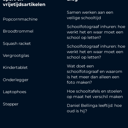
vrijetijdsartikelen
Samen werken aan een
veilige schooltijd
Popcornmachine
Schoolfotograaf inhuren: hoe
Broodtrommel
werkt het en waar moet een
school op letten?
Squash racket
Schoolfotograaf inhuren: hoe
werkt het en waar moet een
Vergrootglas
school op letten?
Wat doet een
Kindertablet
schoolfotograaf en waarom
is het meer dan alleen een
Onderlegger
foto maken?
Hoe schooltafels en stoelen
Laptophoes
op maat het verschil maken
Stepper
Daniel Bellinga leeftijd: hoe
oud is hij?