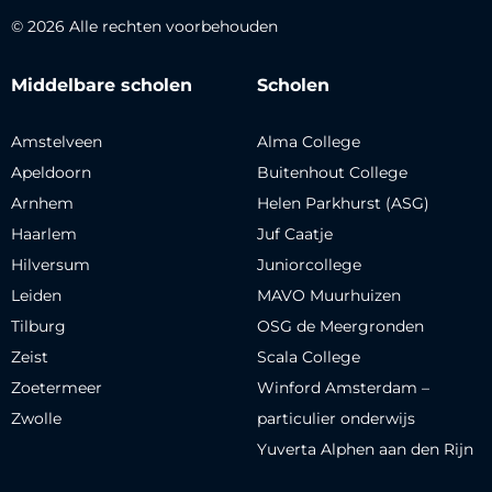
© 2026 Alle rechten voorbehouden
Middelbare scholen
Scholen
Amstelveen
Alma College
Apeldoorn
Buitenhout College
Arnhem
Helen Parkhurst (ASG)
Haarlem
Juf Caatje
Hilversum
Juniorcollege
Leiden
MAVO Muurhuizen
Tilburg
OSG de Meergronden
Zeist
Scala College
Zoetermeer
Winford Amsterdam –
Zwolle
particulier onderwijs
Yuverta Alphen aan den Rijn