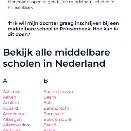
binnenkort open dagen bij de middelbare scholen in
Prinsenbeek.
Ik wil mijn dochter graag inschrijven bij een
middelbare school in Prinsenbeek. Hoe kan ik
dit doen?
Bekijk alle middelbare
scholen in Nederland
A
B
Aalsmeer
Baarle-Nassau
Aalten
Baarn
Achlum
Balk
Aduard
Barendrecht
Aerdenhout
Barneveld
Albergen
Beek en Donk
Alblasserdam
Beesd
Aldtsjerk
Beilen