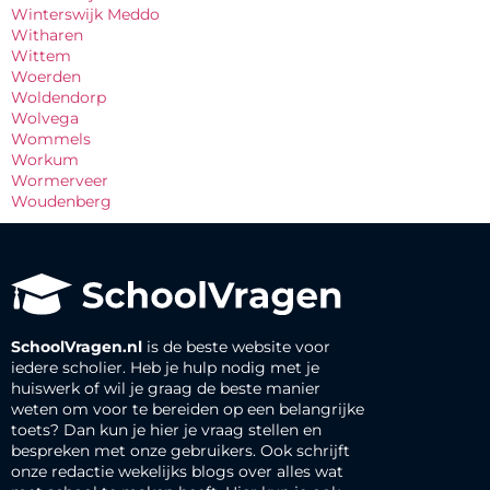
Winterswijk Meddo
Witharen
Wittem
Woerden
Woldendorp
Wolvega
Wommels
Workum
Wormerveer
Woudenberg
SchoolVragen.nl
is de beste website voor
iedere scholier. Heb je hulp nodig met je
huiswerk of wil je graag de beste manier
weten om voor te bereiden op een belangrijke
toets? Dan kun je hier je vraag stellen en
bespreken met onze gebruikers. Ook schrijft
onze redactie wekelijks blogs over alles wat