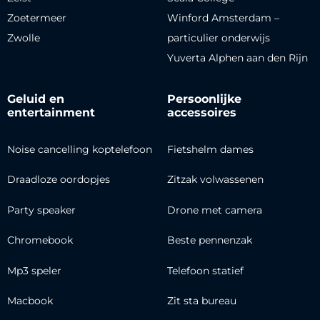
Zoetermeer
Winford Amsterdam –
Zwolle
particulier onderwijs
Yuverta Alphen aan den Rijn
Geluid en
Persoonlijke
entertainment
accessoires
Noise cancelling koptelefoon
Fietshelm dames
Draadloze oordopjes
Zitzak volwassenen
Party speaker
Drone met camera
Chromebook
Beste pennenzak
Mp3 speler
Telefoon statief
Macbook
Zit sta bureau