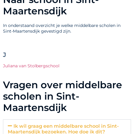
Maartensdijk
In onderstaand overzicht je welke middelbare scholen in
Sint-Maartensdijk gevestigd zijn.
J
Juliana van Stolbergschool
Vragen over middelbare
scholen in Sint-
Maartensdijk
Ik wil graag een middelbare school in Sint-
Maartensdijk bezoeken. Hoe doe ik dit?