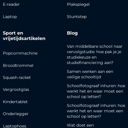
E-reader
Plakspiegel
Laptop
Stuntstep
Sport en
Blog
vrijetijdsartikelen
Van middelbare school naar
vervolgstudie: hoe pak je je
Popcornmachine
studiekeuze en
studiefinanciering aan?
Broodtrommel
Samen werken aan een
veilige schooltijd
Squash racket
Schoolfotograaf inhuren: hoe
Vergrootglas
werkt het en waar moet een
school op letten?
Kindertablet
Schoolfotograaf inhuren: hoe
werkt het en waar moet een
Onderlegger
school op letten?
Wat doet een
Laptophoes