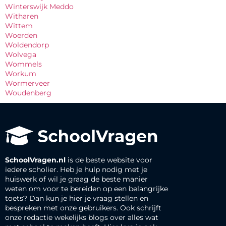
Winterswijk Meddo
Witharen
Wittem
Woerden
Woldendorp
Wolvega
Wommels
Workum
Wormerveer
Woudenberg
SchoolVragen.nl
is de beste website voor
iedere scholier. Heb je hulp nodig met je
huiswerk of wil je graag de beste manier
weten om voor te bereiden op een belangrijke
toets? Dan kun je hier je vraag stellen en
bespreken met onze gebruikers. Ook schrijft
onze redactie wekelijks blogs over alles wat