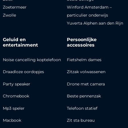
Zoetermeer
Winford Amsterdam –
Zwolle
particulier onderwijs
Yuverta Alphen aan den Rijn
Geluid en
Persoonlijke
entertainment
accessoires
Noise cancelling koptelefoon
Fietshelm dames
Draadloze oordopjes
Zitzak volwassenen
Party speaker
Drone met camera
Chromebook
Beste pennenzak
Mp3 speler
Telefoon statief
Macbook
Zit sta bureau