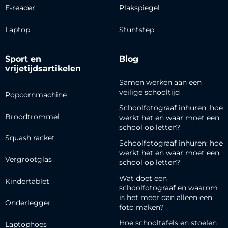
E-reader
Plakspiegel
Laptop
Stuntstep
Sport en
Blog
vrijetijdsartikelen
Samen werken aan een
veilige schooltijd
Popcornmachine
Schoolfotograaf inhuren: hoe
Broodtrommel
werkt het en waar moet een
school op letten?
Squash racket
Schoolfotograaf inhuren: hoe
werkt het en waar moet een
Vergrootglas
school op letten?
Wat doet een
Kindertablet
schoolfotograaf en waarom
is het meer dan alleen een
Onderlegger
foto maken?
Hoe schooltafels en stoelen
Laptophoes