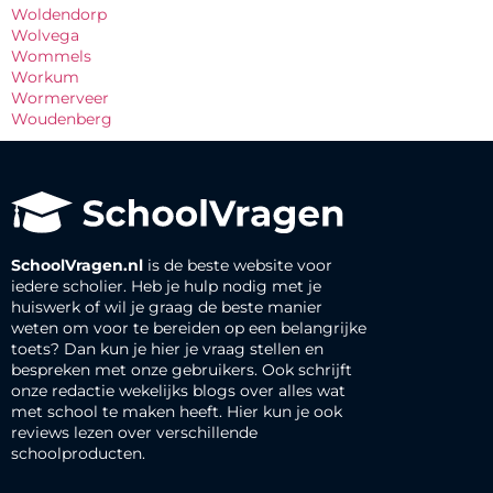
Woldendorp
Wolvega
Wommels
Workum
Wormerveer
Woudenberg
SchoolVragen.nl
is de beste website voor
iedere scholier. Heb je hulp nodig met je
huiswerk of wil je graag de beste manier
weten om voor te bereiden op een belangrijke
toets? Dan kun je hier je vraag stellen en
bespreken met onze gebruikers. Ook schrijft
onze redactie wekelijks blogs over alles wat
met school te maken heeft. Hier kun je ook
reviews lezen over verschillende
schoolproducten.