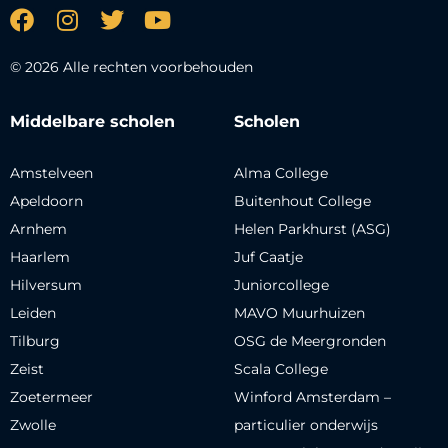
© 2026 Alle rechten voorbehouden
Middelbare scholen
Scholen
Amstelveen
Alma College
Apeldoorn
Buitenhout College
Arnhem
Helen Parkhurst (ASG)
Haarlem
Juf Caatje
Hilversum
Juniorcollege
Leiden
MAVO Muurhuizen
Tilburg
OSG de Meergronden
Zeist
Scala College
Zoetermeer
Winford Amsterdam –
Zwolle
particulier onderwijs