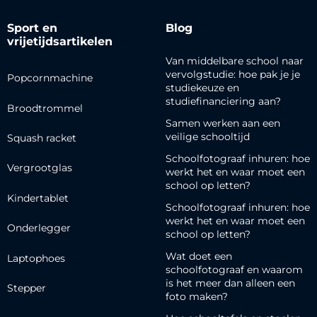
Sport en
Blog
vrijetijdsartikelen
Van middelbare school naar
vervolgstudie: hoe pak je je
Popcornmachine
studiekeuze en
studiefinanciering aan?
Broodtrommel
Samen werken aan een
veilige schooltijd
Squash racket
Schoolfotograaf inhuren: hoe
Vergrootglas
werkt het en waar moet een
school op letten?
Kindertablet
Schoolfotograaf inhuren: hoe
werkt het en waar moet een
Onderlegger
school op letten?
Wat doet een
Laptophoes
schoolfotograaf en waarom
is het meer dan alleen een
Stepper
foto maken?