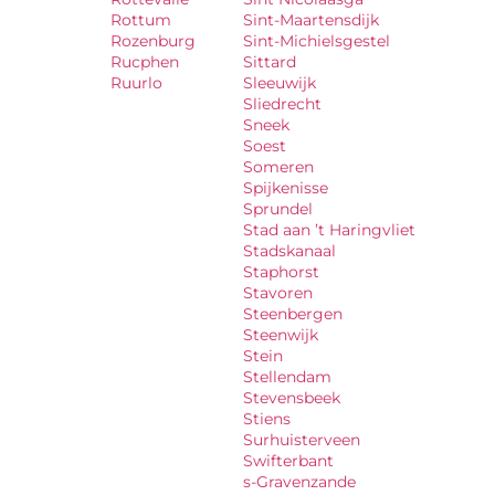
Rottum
Sint-Maartensdijk
Rozenburg
Sint-Michielsgestel
Rucphen
Sittard
Ruurlo
Sleeuwijk
Sliedrecht
Sneek
Soest
Someren
Spijkenisse
Sprundel
Stad aan ’t Haringvliet
Stadskanaal
Staphorst
Stavoren
Steenbergen
Steenwijk
Stein
Stellendam
Stevensbeek
Stiens
Surhuisterveen
Swifterbant
s-Gravenzande