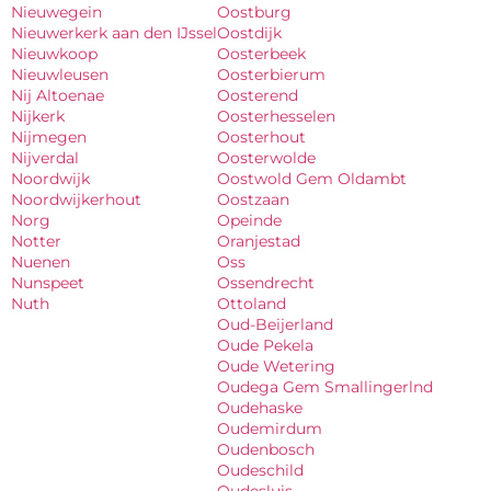
Nieuwegein
Oostburg
Nieuwerkerk aan den IJssel
Oostdijk
Nieuwkoop
Oosterbeek
Nieuwleusen
Oosterbierum
Nij Altoenae
Oosterend
Nijkerk
Oosterhesselen
Nijmegen
Oosterhout
Nijverdal
Oosterwolde
Noordwijk
Oostwold Gem Oldambt
Noordwijkerhout
Oostzaan
Norg
Opeinde
Notter
Oranjestad
Nuenen
Oss
Nunspeet
Ossendrecht
Nuth
Ottoland
Oud-Beijerland
Oude Pekela
Oude Wetering
Oudega Gem Smallingerlnd
Oudehaske
Oudemirdum
Oudenbosch
Oudeschild