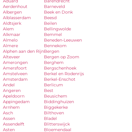
Aduard
Barendrecht
Aerdenhout
Barneveld
Albergen
Beek en Donk
Alblasserdam
Beesd
Aldtsjerk
Beilen
Alem
Bellingwolde
Alkmaar
Bemmel
Almelo
Beneden-Leeuwen
Almere
Bennekom
Alphen aan den Rijn
Bergen
Alteveer
Bergen op Zoom
Amerongen
Berghem
Amersfoort
Bergschenhoek
Amstelveen
Berkel en Rodenrijs
Amsterdam
Berkel-Enschot
Andel
Berlicum
Angeren
Best
Apeldoorn
Beusichem
Appingedam
Biddinghuizen
Arnhem
Biggekerke
Asch
Bilthoven
Assen
Bladel
Assendelft
Blitterswijck
Asten
Bloemendaal