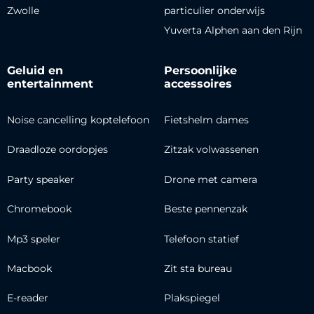
Zwolle
particulier onderwijs
Yuverta Alphen aan den Rijn
Geluid en
Persoonlijke
entertainment
accessoires
Noise cancelling koptelefoon
Fietshelm dames
Draadloze oordopjes
Zitzak volwassenen
Party speaker
Drone met camera
Chromebook
Beste pennenzak
Mp3 speler
Telefoon statief
Macbook
Zit sta bureau
E-reader
Plakspiegel