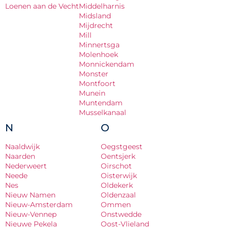
Loenen aan de Vecht
Middelharnis
Midsland
Mijdrecht
Mill
Minnertsga
Molenhoek
Monnickendam
Monster
Montfoort
Munein
Muntendam
Musselkanaal
N
O
Naaldwijk
Oegstgeest
Naarden
Oentsjerk
Nederweert
Oirschot
Neede
Oisterwijk
Nes
Oldekerk
Nieuw Namen
Oldenzaal
Nieuw-Amsterdam
Ommen
Nieuw-Vennep
Onstwedde
Nieuwe Pekela
Oost-Vlieland