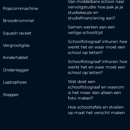
Van middelbare school naar
vervolgstudie: hoe pak je je
Popcornmachine
studiekeuze en
studiefinanciering aan?
Broodtrommel
Samen werken aan een
veilige schooltijd
Squash racket
Schoolfotograaf inhuren: hoe
Vergrootglas
werkt het en waar moet een
school op letten?
Kindertablet
Schoolfotograaf inhuren: hoe
werkt het en waar moet een
Onderlegger
school op letten?
Wat doet een
Laptophoes
schoolfotograaf en waarom
is het meer dan alleen een
Stepper
foto maken?
Hoe schooltafels en stoelen
op maat het verschil maken