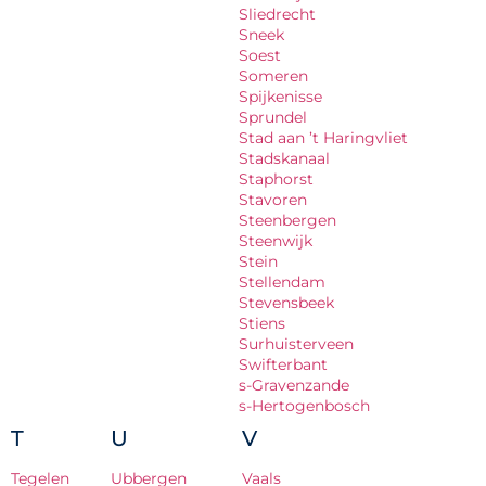
Sliedrecht
Sneek
Soest
Someren
Spijkenisse
Sprundel
Stad aan ’t Haringvliet
Stadskanaal
Staphorst
Stavoren
Steenbergen
Steenwijk
Stein
Stellendam
Stevensbeek
Stiens
Surhuisterveen
Swifterbant
s-Gravenzande
s-Hertogenbosch
T
U
V
Tegelen
Ubbergen
Vaals