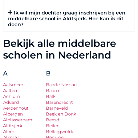
Ik wil mijn dochter graag inschrijven bij een
middelbare school in Aldtsjerk. Hoe kan ik dit
doen?
Bekijk alle middelbare
scholen in Nederland
A
B
Aalsmeer
Baarle-Nassau
Aalten
Baarn
Achlum
Balk
Aduard
Barendrecht
Aerdenhout
Barneveld
Albergen
Beek en Donk
Alblasserdam
Beesd
Aldtsjerk
Beilen
Alem
Bellingwolde
Alkmaar
Bemmel