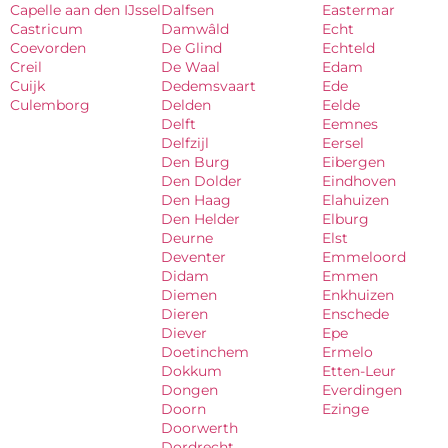
Capelle aan den IJssel
Dalfsen
Eastermar
Castricum
Damwâld
Echt
Coevorden
De Glind
Echteld
Creil
De Waal
Edam
Cuijk
Dedemsvaart
Ede
Culemborg
Delden
Eelde
Delft
Eemnes
Delfzijl
Eersel
Den Burg
Eibergen
Den Dolder
Eindhoven
Den Haag
Elahuizen
Den Helder
Elburg
Deurne
Elst
Deventer
Emmeloord
Didam
Emmen
Diemen
Enkhuizen
Dieren
Enschede
Diever
Epe
Doetinchem
Ermelo
Dokkum
Etten-Leur
Dongen
Everdingen
Doorn
Ezinge
Doorwerth
Dordrecht