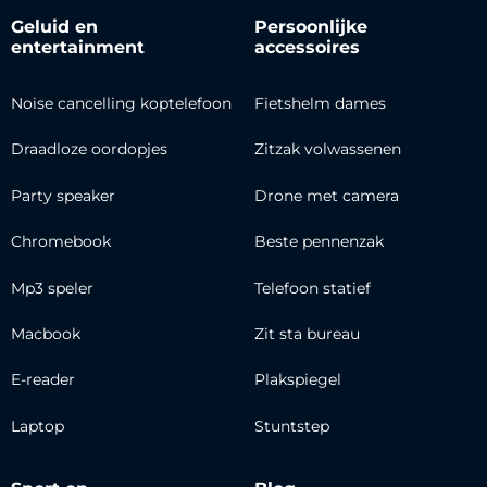
Geluid en
Persoonlijke
entertainment
accessoires
Noise cancelling koptelefoon
Fietshelm dames
Draadloze oordopjes
Zitzak volwassenen
Party speaker
Drone met camera
Chromebook
Beste pennenzak
Mp3 speler
Telefoon statief
Macbook
Zit sta bureau
E-reader
Plakspiegel
Laptop
Stuntstep