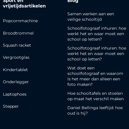
Sport en
Blog
vrijetijdsartikelen
Samen werken aan een
veilige schooltijd
Popcornmachine
Schoolfotograaf inhuren: hoe
Broodtrommel
werkt het en waar moet een
school op letten?
Squash racket
Schoolfotograaf inhuren: hoe
werkt het en waar moet een
Vergrootglas
school op letten?
Wat doet een
Kindertablet
schoolfotograaf en waarom
is het meer dan alleen een
Onderlegger
foto maken?
Hoe schooltafels en stoelen
Laptophoes
op maat het verschil maken
Stepper
Daniel Bellinga leeftijd: hoe
oud is hij?