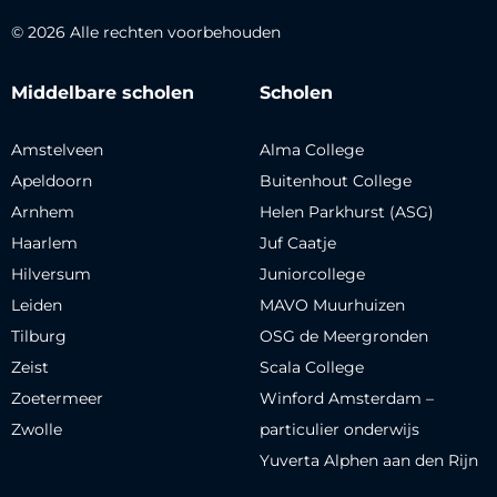
© 2026 Alle rechten voorbehouden
Middelbare scholen
Scholen
Amstelveen
Alma College
Apeldoorn
Buitenhout College
Arnhem
Helen Parkhurst (ASG)
Haarlem
Juf Caatje
Hilversum
Juniorcollege
Leiden
MAVO Muurhuizen
Tilburg
OSG de Meergronden
Zeist
Scala College
Zoetermeer
Winford Amsterdam –
Zwolle
particulier onderwijs
Yuverta Alphen aan den Rijn