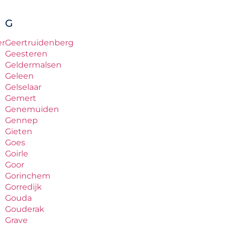
G
er
Geertruidenberg
Geesteren
Geldermalsen
Geleen
Gelselaar
Gemert
Genemuiden
Gennep
Gieten
Goes
Goirle
Goor
Gorinchem
Gorredijk
Gouda
Gouderak
Grave