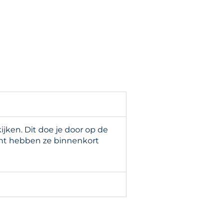
ken. Dit doe je door op de
cht hebben ze binnenkort