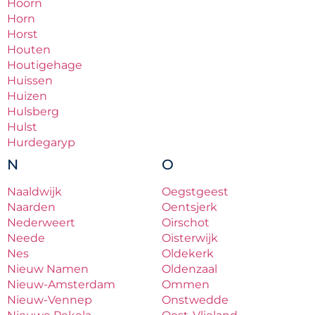
Hoorn
Horn
Horst
Houten
Houtigehage
Huissen
Huizen
Hulsberg
Hulst
Hurdegaryp
N
O
Naaldwijk
Oegstgeest
Naarden
Oentsjerk
Nederweert
Oirschot
Neede
Oisterwijk
Nes
Oldekerk
Nieuw Namen
Oldenzaal
Nieuw-Amsterdam
Ommen
Nieuw-Vennep
Onstwedde