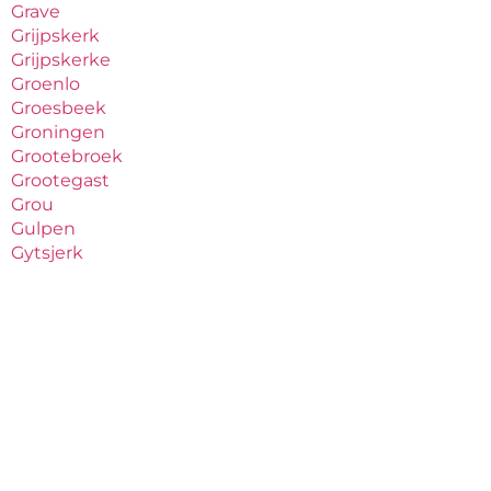
Grave
Grijpskerk
Grijpskerke
Groenlo
Groesbeek
Groningen
Grootebroek
Grootegast
Grou
Gulpen
Gytsjerk