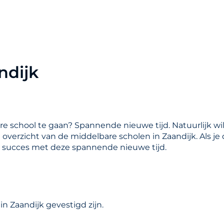
ndijk
are school te gaan? Spannende nieuwe tijd. Natuurlijk wil
n overzicht van de middelbare scholen in Zaandijk. Als j
l succes met deze spannende nieuwe tijd.
n Zaandijk gevestigd zijn.