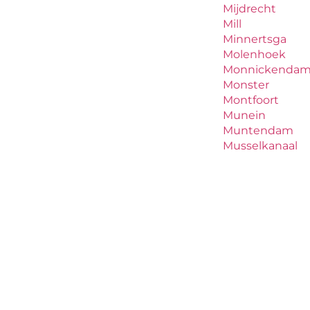
Mijdrecht
Mill
Minnertsga
Molenhoek
Monnickenda
Monster
Montfoort
Munein
Muntendam
Musselkanaal