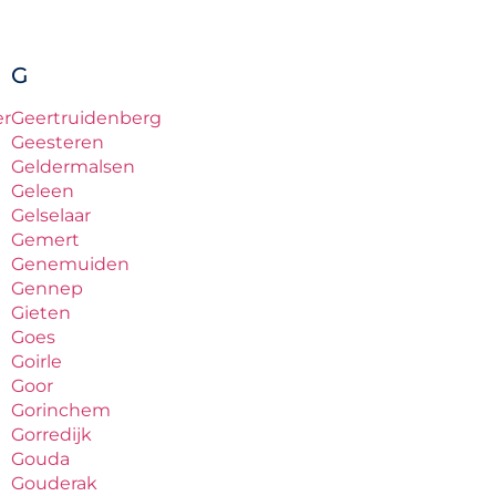
G
er
Geertruidenberg
Geesteren
Geldermalsen
Geleen
Gelselaar
Gemert
Genemuiden
Gennep
Gieten
Goes
Goirle
Goor
Gorinchem
Gorredijk
Gouda
Gouderak