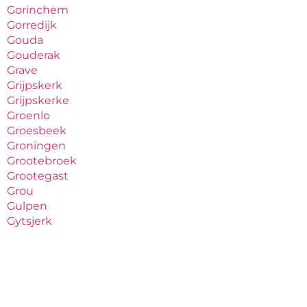
Gorinchem
Gorredijk
Gouda
Gouderak
Grave
Grijpskerk
Grijpskerke
Groenlo
Groesbeek
Groningen
Grootebroek
Grootegast
Grou
Gulpen
Gytsjerk