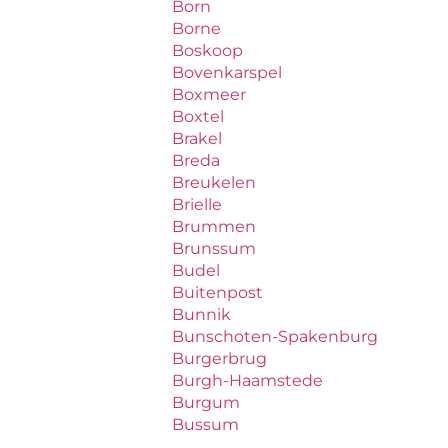
Born
Borne
Boskoop
Bovenkarspel
Boxmeer
Boxtel
Brakel
Breda
Breukelen
Brielle
Brummen
Brunssum
Budel
Buitenpost
Bunnik
Bunschoten-Spakenburg
Burgerbrug
Burgh-Haamstede
Burgum
Bussum