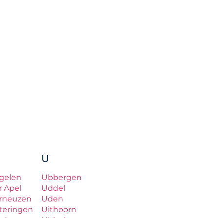
U
gelen
Ubbergen
r Apel
Uddel
rneuzen
Uden
teringen
Uithoorn