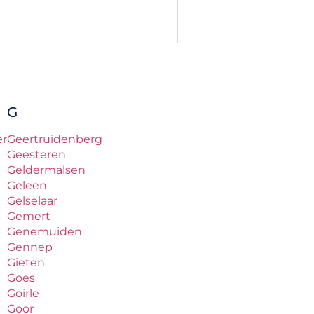
G
er
Geertruidenberg
Geesteren
Geldermalsen
Geleen
Gelselaar
Gemert
Genemuiden
Gennep
Gieten
Goes
Goirle
Goor