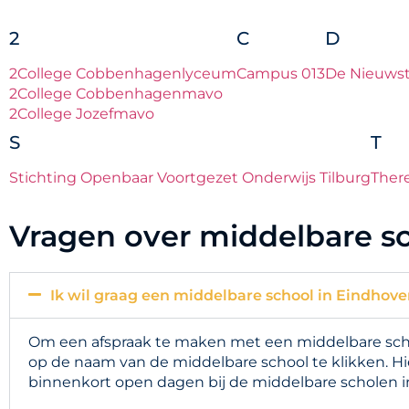
2
C
D
2College Cobbenhagenlyceum
Campus 013
De Nieuwst
2College Cobbenhagenmavo
2College Jozefmavo
S
T
Stichting Openbaar Voortgezet Onderwijs Tilburg
Ther
Vragen over middelbare s
Ik wil graag een middelbare school in Eindhove
Om een afspraak te maken met een middelbare schoo
op de naam van de middelbare school te klikken. Hi
binnenkort open dagen bij de middelbare scholen i