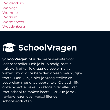
Woldendorp
Wolvega
Wommels
Workum
Wormerveer
Woudenberg
SchoolVragen.nl
is de beste website voor
iedere scholier. Heb je hulp nodig met je
huiswerk of wil je graag de beste manier
weten om voor te bereiden op een belangrijke
toets? Dan kun je hier je vraag stellen en
bespreken met onze gebruikers. Ook schrijft
onze redactie wekelijks blogs over alles wat
met school te maken heeft. Hier kun je ook
reviews lezen over verschillende
schoolproducten.