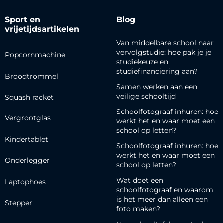
Sport en
Blog
vrijetijdsartikelen
Van middelbare school naar
vervolgstudie: hoe pak je je
Popcornmachine
studiekeuze en
studiefinanciering aan?
Broodtrommel
Samen werken aan een
veilige schooltijd
Squash racket
Schoolfotograaf inhuren: hoe
Vergrootglas
werkt het en waar moet een
school op letten?
Kindertablet
Schoolfotograaf inhuren: hoe
werkt het en waar moet een
Onderlegger
school op letten?
Wat doet een
Laptophoes
schoolfotograaf en waarom
is het meer dan alleen een
Stepper
foto maken?