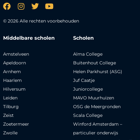
© 2026 Alle rechten voorbehouden
Middelbare scholen
Scholen
Amstelveen
Alma College
Apeldoorn
Buitenhout College
Arnhem
Helen Parkhurst (ASG)
Haarlem
Juf Caatje
Hilversum
Juniorcollege
Leiden
MAVO Muurhuizen
Tilburg
OSG de Meergronden
Zeist
Scala College
Zoetermeer
Winford Amsterdam –
Zwolle
particulier onderwijs