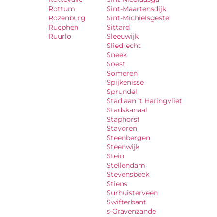
Rottum
Sint-Maartensdijk
Rozenburg
Sint-Michielsgestel
Rucphen
Sittard
Ruurlo
Sleeuwijk
Sliedrecht
Sneek
Soest
Someren
Spijkenisse
Sprundel
Stad aan ’t Haringvliet
Stadskanaal
Staphorst
Stavoren
Steenbergen
Steenwijk
Stein
Stellendam
Stevensbeek
Stiens
Surhuisterveen
Swifterbant
s-Gravenzande