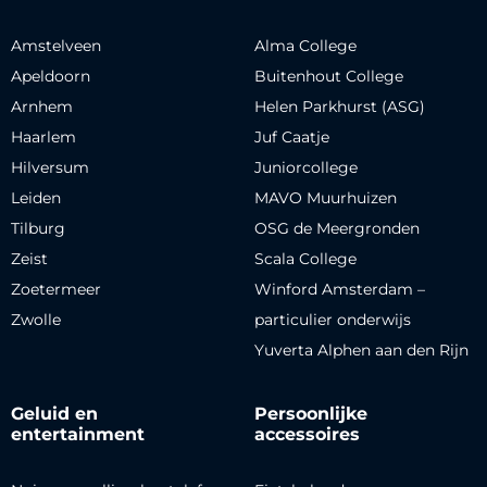
Amstelveen
Alma College
Apeldoorn
Buitenhout College
Arnhem
Helen Parkhurst (ASG)
Haarlem
Juf Caatje
Hilversum
Juniorcollege
Leiden
MAVO Muurhuizen
Tilburg
OSG de Meergronden
Zeist
Scala College
Zoetermeer
Winford Amsterdam –
Zwolle
particulier onderwijs
Yuverta Alphen aan den Rijn
Geluid en
Persoonlijke
entertainment
accessoires