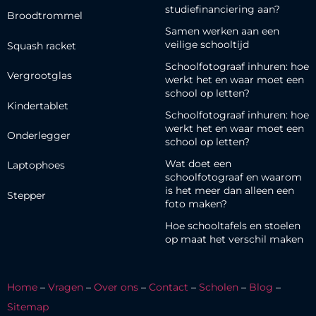
studiefinanciering aan?
Broodtrommel
Samen werken aan een
veilige schooltijd
Squash racket
Schoolfotograaf inhuren: hoe
Vergrootglas
werkt het en waar moet een
school op letten?
Kindertablet
Schoolfotograaf inhuren: hoe
werkt het en waar moet een
Onderlegger
school op letten?
Wat doet een
Laptophoes
schoolfotograaf en waarom
is het meer dan alleen een
Stepper
foto maken?
Hoe schooltafels en stoelen
op maat het verschil maken
Home
–
Vragen
–
Over ons
–
Contact
–
Scholen
–
Blog
–
Sitemap