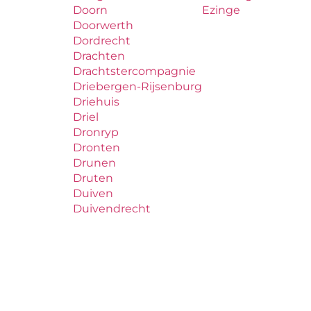
Doorn
Ezinge
Doorwerth
Dordrecht
Drachten
Drachtstercompagnie
Driebergen-Rijsenburg
Driehuis
Driel
Dronryp
Dronten
Drunen
Druten
Duiven
Duivendrecht