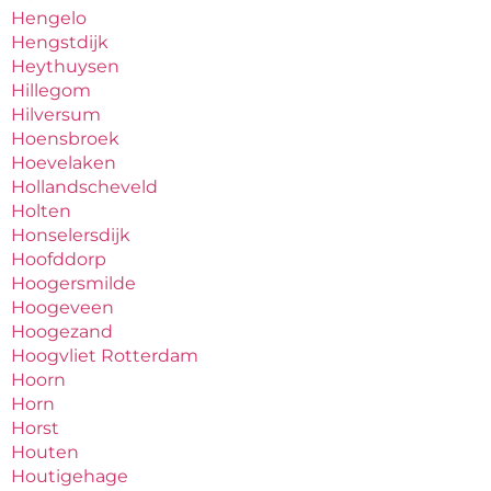
Hengelo
Hengstdijk
Heythuysen
Hillegom
Hilversum
Hoensbroek
Hoevelaken
Hollandscheveld
Holten
Honselersdijk
Hoofddorp
Hoogersmilde
Hoogeveen
Hoogezand
Hoogvliet Rotterdam
Hoorn
Horn
Horst
Houten
Houtigehage