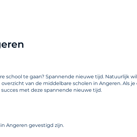
geren
are school te gaan? Spannende nieuwe tijd. Natuurlijk wil
en overzicht van de middelbare scholen in Angeren. Als j
l succes met deze spannende nieuwe tijd.
in Angeren gevestigd zijn.