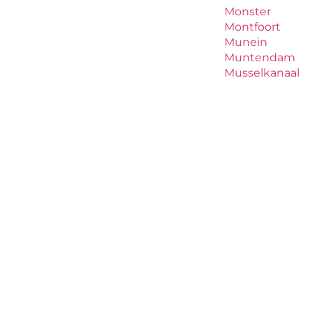
Monster
Montfoort
Munein
Muntendam
Musselkanaal