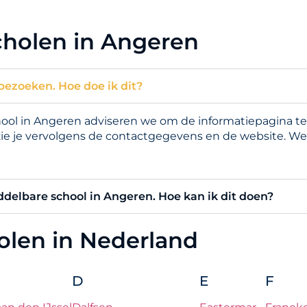
cholen in Angeren
bezoeken. Hoe doe ik dit?
l in Angeren adviseren we om de informatiepagina te b
zie je vervolgens de contactgegevens en de website. We
iddelbare school in Angeren. Hoe kan ik dit doen?
holen in Nederland
D
E
F