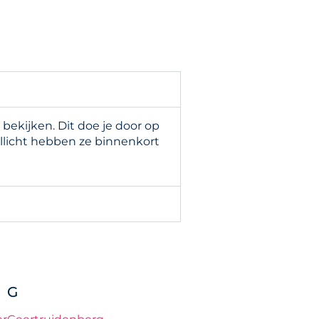
ekijken. Dit doe je door op
llicht hebben ze binnenkort
G