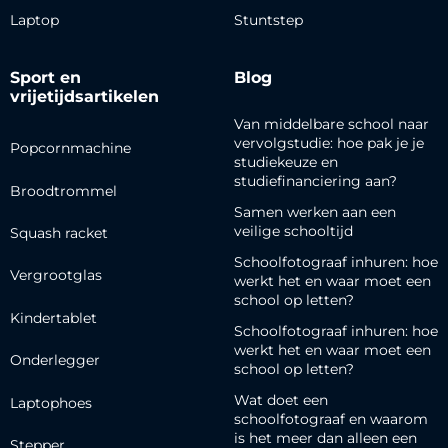
Laptop
Stuntstep
Sport en
Blog
vrijetijdsartikelen
Van middelbare school naar
vervolgstudie: hoe pak je je
Popcornmachine
studiekeuze en
studiefinanciering aan?
Broodtrommel
Samen werken aan een
veilige schooltijd
Squash racket
Schoolfotograaf inhuren: hoe
Vergrootglas
werkt het en waar moet een
school op letten?
Kindertablet
Schoolfotograaf inhuren: hoe
werkt het en waar moet een
Onderlegger
school op letten?
Wat doet een
Laptophoes
schoolfotograaf en waarom
is het meer dan alleen een
Stepper