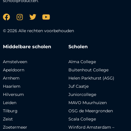
schoolproducten.
© 2026 Alle rechten voorbehouden
Middelbare scholen
Scholen
Amstelveen
Alma College
Apeldoorn
Buitenhout College
Arnhem
Helen Parkhurst (ASG)
Haarlem
Juf Caatje
Hilversum
Juniorcollege
Leiden
MAVO Muurhuizen
Tilburg
OSG de Meergronden
Zeist
Scala College
Zoetermeer
Winford Amsterdam –