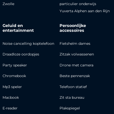
Zwolle
particulier onderwijs
Yuverta Alphen aan den Rijn
Geluid en
Persoonlijke
entertainment
accessoires
Noise cancelling koptelefoon
Fietshelm dames
Draadloze oordopjes
Zitzak volwassenen
Party speaker
Drone met camera
Chromebook
Beste pennenzak
Mp3 speler
Telefoon statief
Macbook
Zit sta bureau
E-reader
Plakspiegel