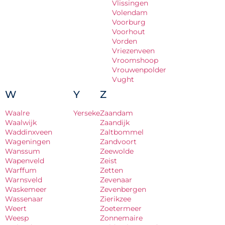
Vlissingen
Volendam
Voorburg
Voorhout
Vorden
Vriezenveen
Vroomshoop
Vrouwenpolder
Vught
W
Y
Z
Waalre
Yerseke
Zaandam
Waalwijk
Zaandijk
Waddinxveen
Zaltbommel
Wageningen
Zandvoort
Wanssum
Zeewolde
Wapenveld
Zeist
Warffum
Zetten
Warnsveld
Zevenaar
Waskemeer
Zevenbergen
Wassenaar
Zierikzee
Weert
Zoetermeer
Weesp
Zonnemaire