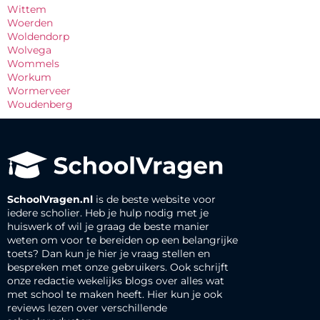
Wittem
Woerden
Woldendorp
Wolvega
Wommels
Workum
Wormerveer
Woudenberg
SchoolVragen.nl
is de beste website voor
iedere scholier. Heb je hulp nodig met je
huiswerk of wil je graag de beste manier
weten om voor te bereiden op een belangrijke
toets? Dan kun je hier je vraag stellen en
bespreken met onze gebruikers. Ook schrijft
onze redactie wekelijks blogs over alles wat
met school te maken heeft. Hier kun je ook
reviews lezen over verschillende