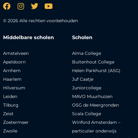
© 2026 Alle rechten voorbehouden
Middelbare scholen
Scholen
Amstelveen
Alma College
Apeldoorn
Buitenhout College
Arnhem
Helen Parkhurst (ASG)
Haarlem
Juf Caatje
Hilversum
Juniorcollege
Leiden
MAVO Muurhuizen
Tilburg
OSG de Meergronden
Zeist
Scala College
Zoetermeer
Winford Amsterdam –
Zwolle
particulier onderwijs