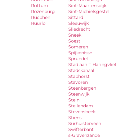
Rottum
Sint-Maartensdijk
Rozenburg
Sint-Michielsgestel
Rucphen
Sittard
Ruurlo
Sleeuwijk
Sliedrecht
Sneek
Soest
Someren
Spijkenisse
Sprundel
Stad aan ’t Haringvliet
Stadskanaal
Staphorst
Stavoren
Steenbergen
Steenwijk
Stein
Stellendam
Stevensbeek
Stiens
Surhuisterveen
Swifterbant
s-Gravenzande