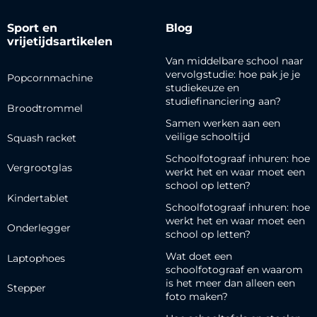
Sport en
Blog
vrijetijdsartikelen
Van middelbare school naar
vervolgstudie: hoe pak je je
Popcornmachine
studiekeuze en
studiefinanciering aan?
Broodtrommel
Samen werken aan een
veilige schooltijd
Squash racket
Schoolfotograaf inhuren: hoe
Vergrootglas
werkt het en waar moet een
school op letten?
Kindertablet
Schoolfotograaf inhuren: hoe
werkt het en waar moet een
Onderlegger
school op letten?
Wat doet een
Laptophoes
schoolfotograaf en waarom
is het meer dan alleen een
Stepper
foto maken?