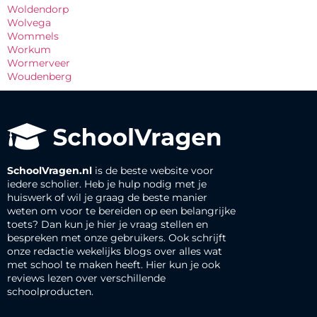
Woldendorp
Wolvega
Wommels
Workum
Wormerveer
Woudenberg
SchoolVragen.nl
is de beste website voor
iedere scholier. Heb je hulp nodig met je
huiswerk of wil je graag de beste manier
weten om voor te bereiden op een belangrijke
toets? Dan kun je hier je vraag stellen en
bespreken met onze gebruikers. Ook schrijft
onze redactie wekelijks blogs over alles wat
met school te maken heeft. Hier kun je ook
reviews lezen over verschillende
schoolproducten.