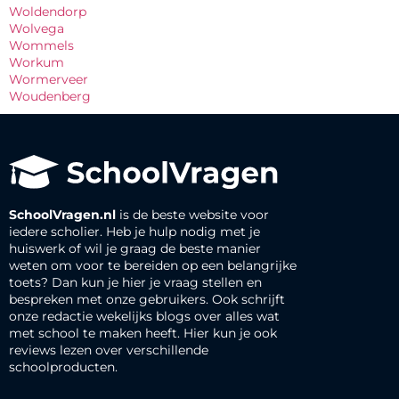
Woldendorp
Wolvega
Wommels
Workum
Wormerveer
Woudenberg
SchoolVragen.nl
is de beste website voor
iedere scholier. Heb je hulp nodig met je
huiswerk of wil je graag de beste manier
weten om voor te bereiden op een belangrijke
toets? Dan kun je hier je vraag stellen en
bespreken met onze gebruikers. Ook schrijft
onze redactie wekelijks blogs over alles wat
met school te maken heeft. Hier kun je ook
reviews lezen over verschillende
schoolproducten.