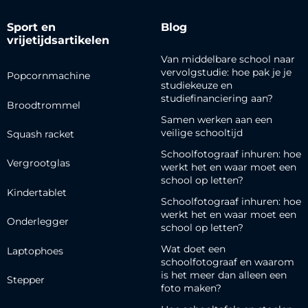
Sport en
Blog
vrijetijdsartikelen
Van middelbare school naar
vervolgstudie: hoe pak je je
Popcornmachine
studiekeuze en
studiefinanciering aan?
Broodtrommel
Samen werken aan een
veilige schooltijd
Squash racket
Schoolfotograaf inhuren: hoe
Vergrootglas
werkt het en waar moet een
school op letten?
Kindertablet
Schoolfotograaf inhuren: hoe
werkt het en waar moet een
Onderlegger
school op letten?
Wat doet een
Laptophoes
schoolfotograaf en waarom
is het meer dan alleen een
Stepper
foto maken?