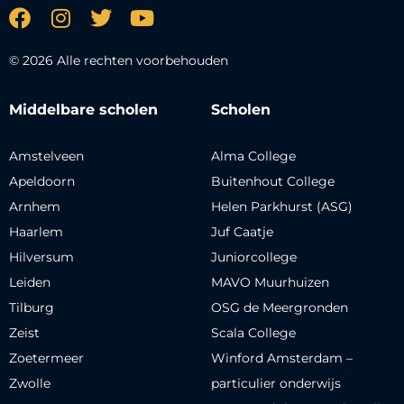
© 2026 Alle rechten voorbehouden
Middelbare scholen
Scholen
Amstelveen
Alma College
Apeldoorn
Buitenhout College
Arnhem
Helen Parkhurst (ASG)
Haarlem
Juf Caatje
Hilversum
Juniorcollege
Leiden
MAVO Muurhuizen
Tilburg
OSG de Meergronden
Zeist
Scala College
Zoetermeer
Winford Amsterdam –
Zwolle
particulier onderwijs