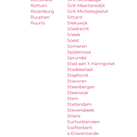
Rottum
Sint-Maartensdijk
Rozenburg
Sint-Michielsgestel
Rucphen
Sittard
Ruurlo
Sleeuwijk
Sliedrecht
Sneek
Soest
Someren
Spijkenisse
Sprundel
Stad aan ’t Haringvliet
Stadskanaal
Staphorst
Stavoren
Steenbergen
Steenwijk
Stein
Stellendam
Stevensbeek
Stiens
Surhuisterveen
Swifterbant
s-Gravenzande