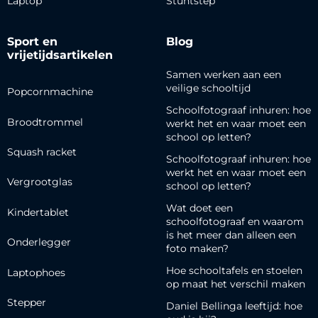
Laptop
Stuntstep
Sport en
Blog
vrijetijdsartikelen
Samen werken aan een
veilige schooltijd
Popcornmachine
Schoolfotograaf inhuren: hoe
Broodtrommel
werkt het en waar moet een
school op letten?
Squash racket
Schoolfotograaf inhuren: hoe
werkt het en waar moet een
Vergrootglas
school op letten?
Wat doet een
Kindertablet
schoolfotograaf en waarom
is het meer dan alleen een
Onderlegger
foto maken?
Hoe schooltafels en stoelen
Laptophoes
op maat het verschil maken
Stepper
Daniel Bellinga leeftijd: hoe