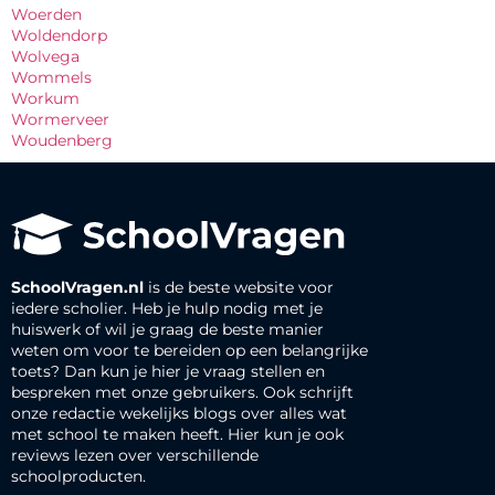
Woerden
Woldendorp
Wolvega
Wommels
Workum
Wormerveer
Woudenberg
SchoolVragen.nl
is de beste website voor
iedere scholier. Heb je hulp nodig met je
huiswerk of wil je graag de beste manier
weten om voor te bereiden op een belangrijke
toets? Dan kun je hier je vraag stellen en
bespreken met onze gebruikers. Ook schrijft
onze redactie wekelijks blogs over alles wat
met school te maken heeft. Hier kun je ook
reviews lezen over verschillende
schoolproducten.