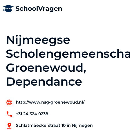
Nijmeegse
Scholengemeensch
Groenewoud,
Dependance
http://www.nsg-groenewoud.nl/
+31 24 324 0238
Schlatmaeckerstraat 10 in Nijmegen