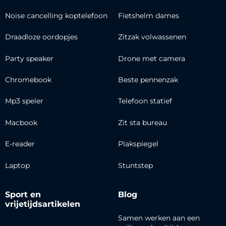
Noise cancelling koptelefoon
Fietshelm dames
Draadloze oordopjes
Zitzak volwassenen
Party speaker
Drone met camera
Chromebook
Beste pennenzak
Mp3 speler
Telefoon statief
Macbook
Zit sta bureau
E-reader
Plakspiegel
Laptop
Stuntstep
Sport en
Blog
vrijetijdsartikelen
Samen werken aan een