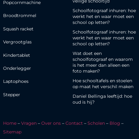
veilige schooltijd
Popcornmachine
Schoolfotograaf inhuren: hoe
Broodtrommel
werkt het en waar moet een
school op letten?
Squash racket
Schoolfotograaf inhuren: hoe
werkt het en waar moet een
Vergrootglas
school op letten?
Wat doet een
Kindertablet
schoolfotograaf en waarom
is het meer dan alleen een
Onderlegger
foto maken?
Hoe schooltafels en stoelen
Laptophoes
op maat het verschil maken
Stepper
Daniel Bellinga leeftijd: hoe
oud is hij?
Home
–
Vragen
–
Over ons
–
Contact
–
Scholen
–
Blog
–
Sitemap