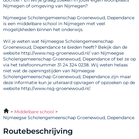
dochter? En wil je graag zoeken in jouw eigen woonplaats
Nijmegen of omgeving van Nijmegen?
Nijmeegse Scholengemeenschap Groenewoud, Dependance
is een middelbare school in Nijmegen met veel
mogelijkheden binnen het onderwijs.
Wil je weten wat Nijmeegse Scholengemeenschap
Groenewoud, Dependance te bieden heeft? Bekijk dan de
website http://www.nsg-groenewoud.nl/ van Nijmeegse
Scholengemeenschap Groenewoud, Dependance of bel ze op
via het telefoonnummer 31 24 324 0238. Wij weten helaas
niet wat de openingstijden van Nijmeegse
Scholengemeenschap Groenewoud, Dependance zijn maar
deze informatie kun je uiteraard opvragen of opzoeken op de
website http://www.nsg-groenewoud.nl/.
Middelbare school
Nijmeegse Scholengemeenschap Groenewoud, Dependance
Routebeschrijving