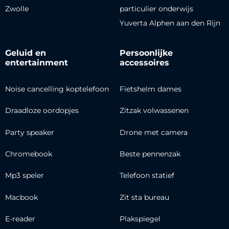
Zwolle
particulier onderwijs
Yuverta Alphen aan den Rijn
Geluid en
Persoonlijke
entertainment
accessoires
Noise cancelling koptelefoon
Fietshelm dames
Draadloze oordopjes
Zitzak volwassenen
Party speaker
Drone met camera
Chromebook
Beste pennenzak
Mp3 speler
Telefoon statief
Macbook
Zit sta bureau
E-reader
Plakspiegel