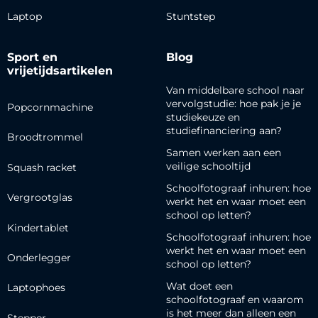
Laptop
Stuntstep
Sport en
Blog
vrijetijdsartikelen
Van middelbare school naar
vervolgstudie: hoe pak je je
Popcornmachine
studiekeuze en
studiefinanciering aan?
Broodtrommel
Samen werken aan een
veilige schooltijd
Squash racket
Schoolfotograaf inhuren: hoe
Vergrootglas
werkt het en waar moet een
school op letten?
Kindertablet
Schoolfotograaf inhuren: hoe
werkt het en waar moet een
Onderlegger
school op letten?
Wat doet een
Laptophoes
schoolfotograaf en waarom
is het meer dan alleen een
Stepper