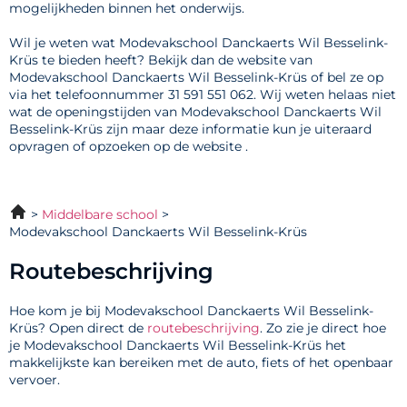
mogelijkheden binnen het onderwijs.
Wil je weten wat Modevakschool Danckaerts Wil Besselink-
Krüs te bieden heeft? Bekijk dan de website van
Modevakschool Danckaerts Wil Besselink-Krüs of bel ze op
via het telefoonnummer 31 591 551 062. Wij weten helaas niet
wat de openingstijden van Modevakschool Danckaerts Wil
Besselink-Krüs zijn maar deze informatie kun je uiteraard
opvragen of opzoeken op de website .
Middelbare school
Modevakschool Danckaerts Wil Besselink-Krüs
Routebeschrijving
Hoe kom je bij Modevakschool Danckaerts Wil Besselink-
Krüs? Open direct de
routebeschrijving
. Zo zie je direct hoe
je Modevakschool Danckaerts Wil Besselink-Krüs het
makkelijkste kan bereiken met de auto, fiets of het openbaar
vervoer.