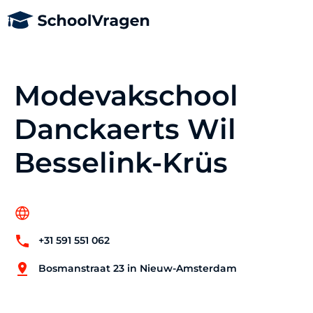
Modevakschool
Danckaerts Wil
Besselink-Krüs
+31 591 551 062
Bosmanstraat 23 in Nieuw-Amsterdam