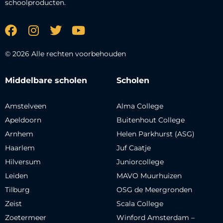
schoolproducten.
© 2026 Alle rechten voorbehouden
Middelbare scholen
Scholen
Amstelveen
Alma College
Apeldoorn
Buitenhout College
Arnhem
Helen Parkhurst (ASG)
Haarlem
Juf Caatje
Hilversum
Juniorcollege
Leiden
MAVO Muurhuizen
Tilburg
OSG de Meergronden
Zeist
Scala College
Zoetermeer
Winford Amsterdam –