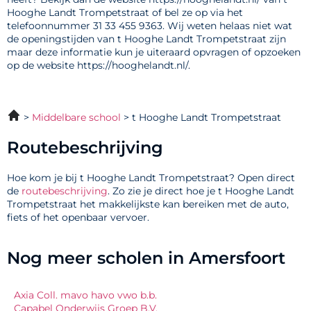
Hooghe Landt Trompetstraat of bel ze op via het
telefoonnummer 31 33 455 9363. Wij weten helaas niet wat
de openingstijden van t Hooghe Landt Trompetstraat zijn
maar deze informatie kun je uiteraard opvragen of opzoeken
op de website https://hooghelandt.nl/.
Middelbare school
t Hooghe Landt Trompetstraat
Routebeschrijving
Hoe kom je bij t Hooghe Landt Trompetstraat? Open direct
de
routebeschrijving
. Zo zie je direct hoe je t Hooghe Landt
Trompetstraat het makkelijkste kan bereiken met de auto,
fiets of het openbaar vervoer.
Nog meer scholen in Amersfoort
Axia Coll. mavo havo vwo b.b.
Capabel Onderwijs Groep B.V.