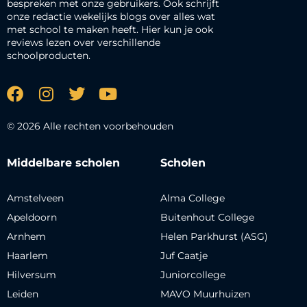
bespreken met onze gebruikers. Ook schrijft
onze redactie wekelijks blogs over alles wat
met school te maken heeft. Hier kun je ook
reviews lezen over verschillende
schoolproducten.
© 2026 Alle rechten voorbehouden
Middelbare scholen
Scholen
Amstelveen
Alma College
Apeldoorn
Buitenhout College
Arnhem
Helen Parkhurst (ASG)
Haarlem
Juf Caatje
Hilversum
Juniorcollege
Leiden
MAVO Muurhuizen