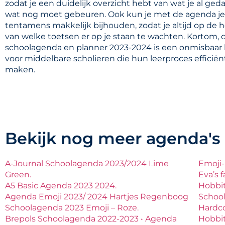
zodat je een duidelijk overzicht hebt van wat je al ge
wat nog moet gebeuren. Ook kun je met de agenda je
tentamens makkelijk bijhouden, zodat je altijd op de 
van welke toetsen er op je staan te wachten. Kortom, 
schoolagenda en planner 2023-2024 is een onmisbaar
voor middelbare scholieren die hun leerproces efficiën
maken.
Bekijk nog meer agenda's
A-Journal Schoolagenda 2023/2024 Lime
Emoji-
Green.
Eva’s 
A5 Basic Agenda 2023 2024.
Hobbit
Agenda Emoji 2023/ 2024 Hartjes Regenboog
Schoo
Schoolagenda 2023 Emoji – Roze.
Hardco
Brepols Schoolagenda 2022-2023 • Agenda
Hobbi