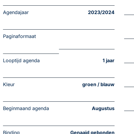
Agendajaar
2023/2024
Paginaformaat
Looptijd agenda
1 jaar
Kleur
groen / blauw
Beginmaand agenda
Augustus
Binding
Genaaid gebonden