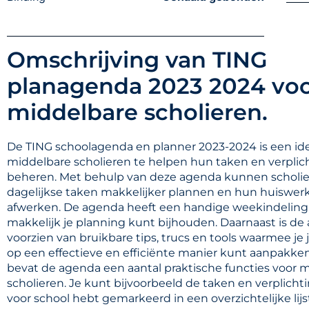
Omschrijving van TING
planagenda 2023 2024 vo
middelbare scholieren.
De TING schoolagenda en planner 2023-2024 is een id
middelbare scholieren te helpen hun taken en verplic
beheren. Met behulp van deze agenda kunnen scholi
dagelijkse taken makkelijker plannen en hun huiswerk
afwerken. De agenda heeft een handige weekindeling
makkelijk je planning kunt bijhouden. Daarnaast is d
voorzien van bruikbare tips, trucs en tools waarmee je
op een effectieve en efficiënte manier kunt aanpakke
bevat de agenda een aantal praktische functies voor 
scholieren. Je kunt bijvoorbeeld de taken en verplichti
voor school hebt gemarkeerd in een overzichtelijke lijs