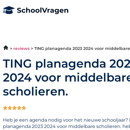
reviews
TING planagenda 2023 2024 voor middelbare 
TING planagenda 20
2024 voor middelbar
scholieren.





Heb je een agenda nodig voor het nieuwe schooljaar?
planagenda 2023 2024 voor middelbare scholieren. heb j