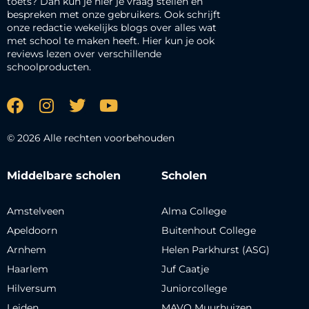
toets? Dan kun je hier je vraag stellen en
bespreken met onze gebruikers. Ook schrijft
onze redactie wekelijks blogs over alles wat
met school te maken heeft. Hier kun je ook
reviews lezen over verschillende
schoolproducten.
© 2026 Alle rechten voorbehouden
Middelbare scholen
Scholen
Amstelveen
Alma College
Apeldoorn
Buitenhout College
Arnhem
Helen Parkhurst (ASG)
Haarlem
Juf Caatje
Hilversum
Juniorcollege
Leiden
MAVO Muurhuizen