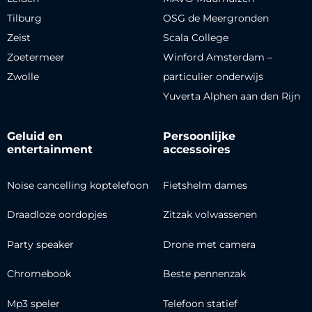
Tilburg
OSG de Meergronden
Zeist
Scala College
Zoetermeer
Winford Amsterdam –
Zwolle
particulier onderwijs
Yuverta Alphen aan den Rijn
Geluid en
Persoonlijke
entertainment
accessoires
Noise cancelling koptelefoon
Fietshelm dames
Draadloze oordopjes
Zitzak volwassenen
Party speaker
Drone met camera
Chromebook
Beste pennenzak
Mp3 speler
Telefoon statief