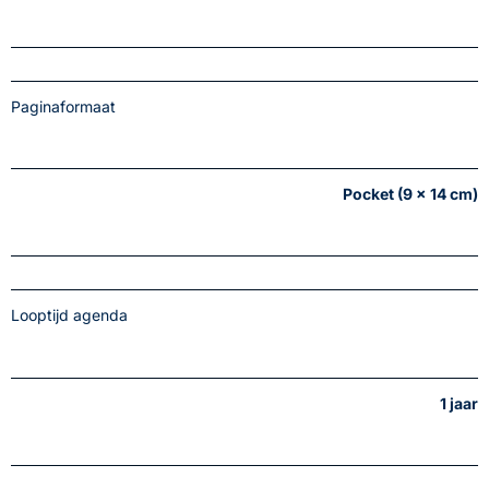
Paginaformaat
Pocket (9 x 14 cm)
Looptijd agenda
1 jaar