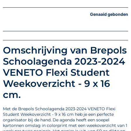
Genaaid gebonden
Omschrijving van Brepols
Schoolagenda 2023-2024
VENETO Flexi Student
Weekoverzicht - 9 x 16
cm.
Met de Brepols Schoolagenda 2023-2024 VENETO Flexi
Student Weekoverzicht - 9 x 16 cm heb je een perfecte
organisator bij de hand. De agenda heeft een soepel
kartonnen omslag in colorprint met een weekoverzicht van 1
week per twee pagina's. Het papier is wit, van 60 gr dikte en