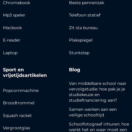
Chromebook
Beste pennenzak
Mp3 speler
Telefoon statief
Macbook
Zit sta bureau
E-reader
Plakspiegel
Laptop
Stuntstep
Sport en
Blog
vrijetijdsartikelen
Van middelbare school naar
vervolgstudie: hoe pak je je
Popcornmachine
studiekeuze en
studiefinanciering aan?
Broodtrommel
Samen werken aan een
veilige schooltijd
Squash racket
Schoolfotograaf inhuren: hoe
Vergrootglas
werkt het en waar moet een