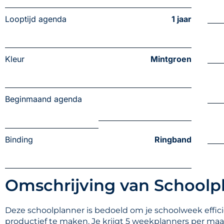
Looptijd agenda
1 jaar
Kleur
Mintgroen
Beginmaand agenda
Binding
Ringband
Omschrijving van Schoolp
Deze schoolplanner is bedoeld om je schoolweek effic
productief te maken. Je krijgt 5 weekplanners per ma