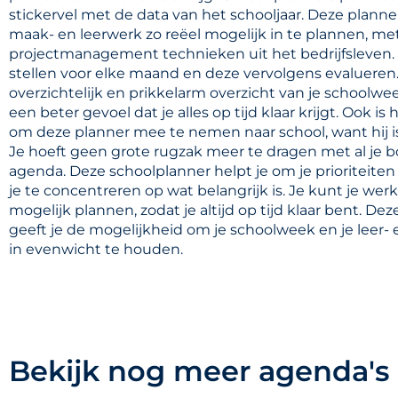
stickervel met de data van het schooljaar. Deze planner
maak- en leerwerk zo reëel mogelijk in te plannen, me
projectmanagement technieken uit het bedrijfsleven.
stellen voor elke maand en deze vervolgens evalueren. 
overzichtelijk en prikkelarm overzicht van je schoolwee
een beter gevoel dat je alles op tijd klaar krijgt. Ook is
om deze planner mee te nemen naar school, want hij is 
Je hoeft geen grote rugzak meer te dragen met al je 
agenda. Deze schoolplanner helpt je om je prioriteiten
je te concentreren op wat belangrijk is. Je kunt je werk 
mogelijk plannen, zodat je altijd op tijd klaar bent. De
geeft je de mogelijkheid om je schoolweek en je leer
in evenwicht te houden.
Bekijk nog meer agenda's