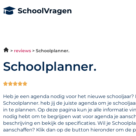
reviews
Schoolplanner.
Schoolplanner.





Heb je een agenda nodig voor het nieuwe schooljaar?
Schoolplanner. heb jij de juiste agenda om je schooljaar
in te plannen. Op deze pagina kun je alle informatie vi
nodig hebt om te begrijpen wat voor agenda je aansch
beschrijving en bekijk de specificaties. Wil je Schoolpl
aanschaffen? Klik dan op de button hieronder om de pri