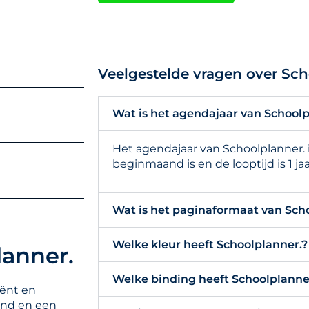
Veelgestelde vragen over Sch
Wat is het agendajaar van Schoolp
Het agendajaar van Schoolplanner. i
beginmaand is en de looptijd is 1 jaa
Wat is het paginaformaat van Sch
Welke kleur heeft Schoolplanner.?
lanner.
Welke binding heeft Schoolplanne
iënt en
and en een