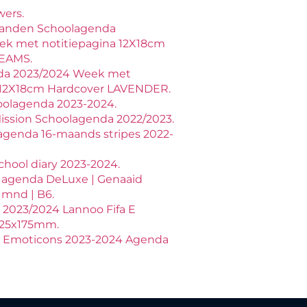
wers.
anden Schoolagenda
ek met notitiepagina 12X18cm
EAMS.
a 2023/2024 Week met
a 12X18cm Hardcover LAVENDER.
oolagenda 2023-2024.
ssion Schoolagenda 2022/2023.
agenda 16-maands stripes 2022-
chool diary 2023-2024.
 agenda DeLuxe | Genaaid
 mnd | B6.
2023/2024 Lannoo Fifa E
125x175mm.
 Emoticons 2023-2024 Agenda