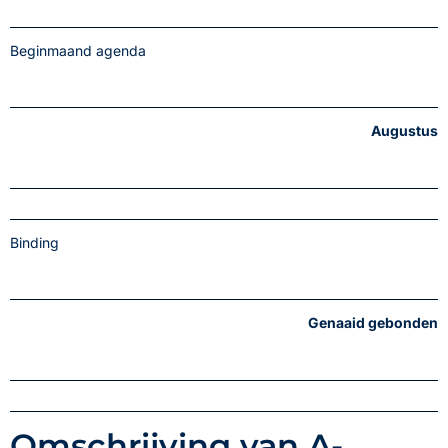
Beginmaand agenda
Augustus
Binding
Genaaid gebonden
Omschrijving van A-