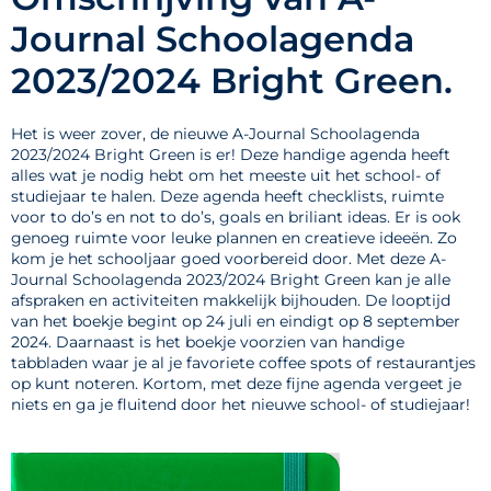
Journal Schoolagenda
2023/2024 Bright Green.
Het is weer zover, de nieuwe A-Journal Schoolagenda
2023/2024 Bright Green is er! Deze handige agenda heeft
alles wat je nodig hebt om het meeste uit het school- of
studiejaar te halen. Deze agenda heeft checklists, ruimte
voor to do’s en not to do’s, goals en briliant ideas. Er is ook
genoeg ruimte voor leuke plannen en creatieve ideeën. Zo
kom je het schooljaar goed voorbereid door. Met deze A-
Journal Schoolagenda 2023/2024 Bright Green kan je alle
afspraken en activiteiten makkelijk bijhouden. De looptijd
van het boekje begint op 24 juli en eindigt op 8 september
2024. Daarnaast is het boekje voorzien van handige
tabbladen waar je al je favoriete coffee spots of restaurantjes
op kunt noteren. Kortom, met deze fijne agenda vergeet je
niets en ga je fluitend door het nieuwe school- of studiejaar!