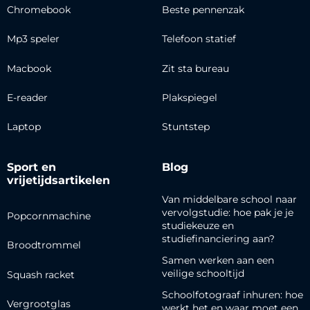
Chromebook
Beste pennenzak
Mp3 speler
Telefoon statief
Macbook
Zit sta bureau
E-reader
Plakspiegel
Laptop
Stuntstep
Sport en
Blog
vrijetijdsartikelen
Van middelbare school naar
vervolgstudie: hoe pak je je
Popcornmachine
studiekeuze en
studiefinanciering aan?
Broodtrommel
Samen werken aan een
veilige schooltijd
Squash racket
Schoolfotograaf inhuren: hoe
Vergrootglas
werkt het en waar moet een