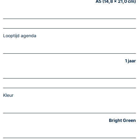
A5 (14,8 x 21,0 cm)
Looptijd agenda
1 jaar
Kleur
Bright Green